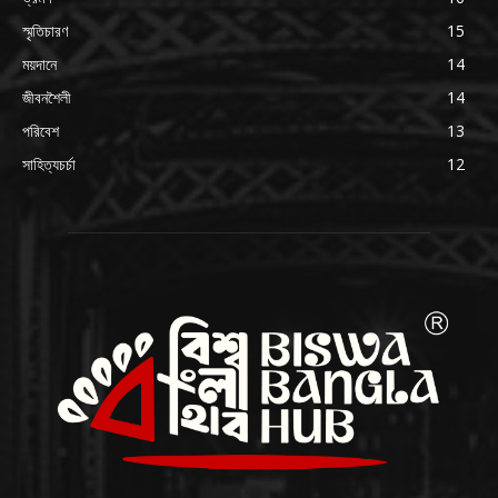
স্মৃতিচারণ
15
ময়দানে
14
জীবনশৈলী
14
পরিবেশ
13
সাহিত্যচর্চা
12