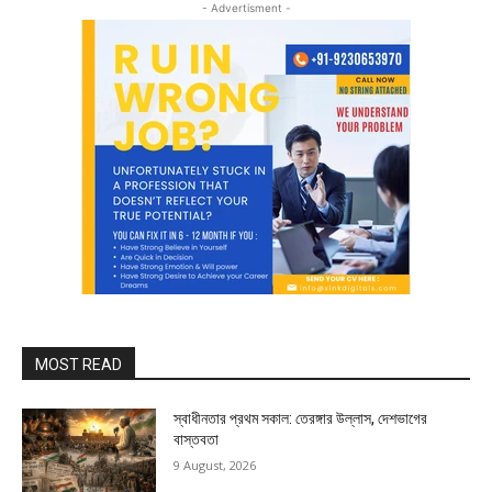
- Advertisment -
MOST READ
স্বাধীনতার প্রথম সকাল: তেরঙ্গার উল্লাস, দেশভাগের
বাস্তবতা
9 August, 2026