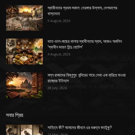
স্বাধীনতার প্রথম সকাল: তেরঙ্গার উল্লাস, দেশভাগের
বাস্তবতা
9 August, 2026
ভাত-ডাল-মাছের থালায় স্বাধীনতার স্বাদ, আজও অমলিন
‘স্বাধীন ভারত হিন্দু হোটেল’
4 August, 2026
মল্ল রাজাদের বিষ্ণুপুর: মন্দিরের গায়ে লেখা এক হারিয়ে যাওয়া
রাজ্যের ইতিহাস
28 July, 2026
সবার প্রিয়
সাহিত্য কী? আমাদের জীবনে এর গুরুত্ব কতটুকু?
24 May, 2026