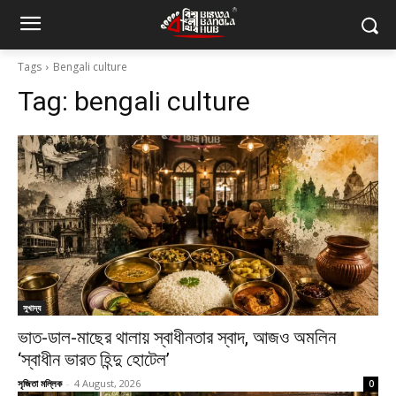
Tags
Bengali culture
Tag:
bengali culture
সুখাদ্য
ভাত-ডাল-মাছের থালায় স্বাধীনতার স্বাদ, আজও অমলিন
‘স্বাধীন ভারত হিন্দু হোটেল’
সৃজিতা মল্লিক
-
4 August, 2026
0