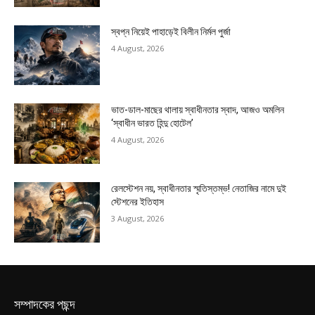
স্বপ্ন নিয়েই পাহাড়েই বিলীন নির্মল পুর্জা
4 August, 2026
ভাত-ডাল-মাছের থালায় স্বাধীনতার স্বাদ, আজও অমলিন
‘স্বাধীন ভারত হিন্দু হোটেল’
4 August, 2026
রেলস্টেশন নয়, স্বাধীনতার স্মৃতিস্তম্ভ! নেতাজির নামে দুই
স্টেশনের ইতিহাস
3 August, 2026
সম্পাদকের পছন্দ