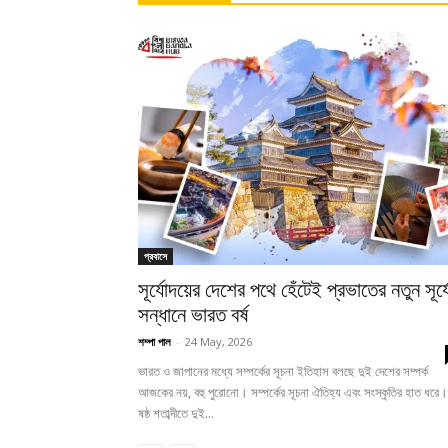
প্রবাসে
সূর্যোদয়ের দেশের পথে হেঁটেই প্রভাতের নতুন সূর্য
সন্ধানে ভারত বর্ষ
শম্পা পাল
-
24 May, 2026
ভারত ও জাপানের মধ্যে সম্পর্কের সূচনা ইতিহাস বলছে দুই দেশের সম্পর্ক
আজকের নয়, বহু পুরোনো। সম্পর্কের সূচনা ঐতিহ্য এবং সংস্কৃতির হাত ধরে।
ষষ্ঠ শতাব্দীতে দুই...