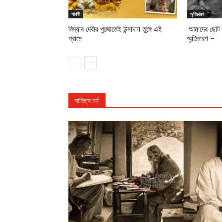
পার্বণী
স্মৃতিচারণ
বিদ্যার দেবীর পুজোতেই উন্মাদনা তুঙ্গে এই
আমাদের ছোট ব
গ্রামে
স্মৃতিচারণ –
সাহিত্য চর্চা