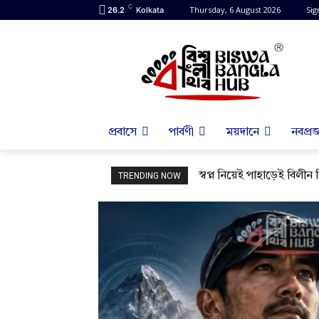
C
Thursday, 6 August 2026
Sig
26.2
Kolkata
প্রবাসে
পার্বণী
ময়দানে
নবপ্রজ
স্বপ্ন নিয়েই পাহাড়েই বিলীন ন
TRENDING NOW