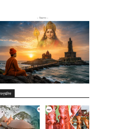
- বিজ্ঞাপন -
অধ্যাত্মিক