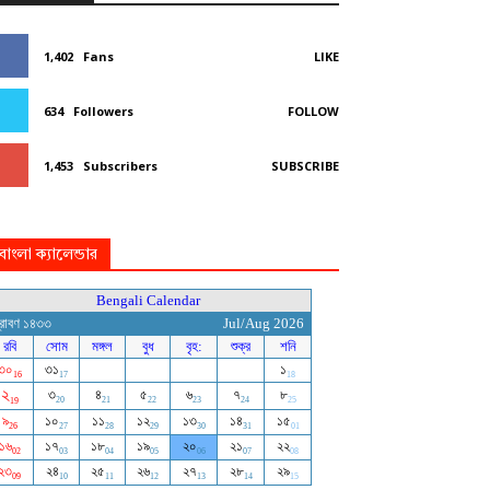
1,402
Fans
LIKE
634
Followers
FOLLOW
1,453
Subscribers
SUBSCRIBE
বাংলা ক্যালেন্ডার