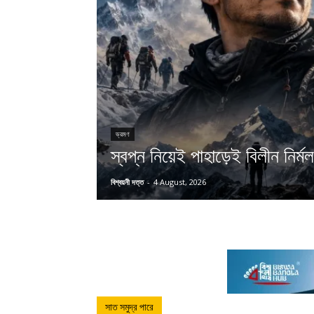
ভ্রমণ
স্বপ্ন নিয়েই পাহাড়েই বিলীন নির্মল 
বিশ্বয়নী দত্ত
-
4 August, 2026
সাত সমুদ্র পারে