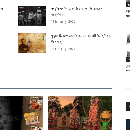
ইত
ামে
প্রযুক্তির ভিড়ে হারিয়ে যাচ্ছে কি আড্ডার
কাম
সংস্কৃতি?
সাধ
18 January, 2026
মৃত্যুর দিনক্ষণ আগেই জানতেন স্বামীজি! ইতিহাস
কী বলছে
12 January, 2026
ইত
সেক
যা