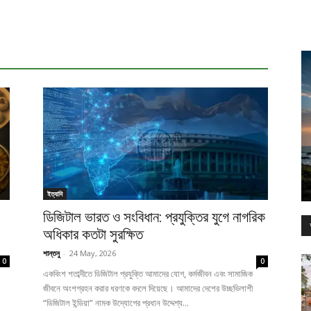
ইত্যাদি
ডিজিটাল ভারত ও সংবিধান: প্রযুক্তির যুগে নাগরিক
অধিকার কতটা সুরক্ষিত
শান্তনু
-
24 May, 2026
0
0
একবিংশ শতাব্দীতে ডিজিটাল প্রযুক্তি আমাদের যোগ, কর্মজীবন এবং সামাজিক
জীবনে অংশগ্রহন করার ধরণকে বদলে দিয়েছে। আমাদের দেশের উচ্ছভিলাশী
“ডিজিটাল ইন্ডিয়া” নামক উদ্যোগের প্রধান উদ্দেশ্য...