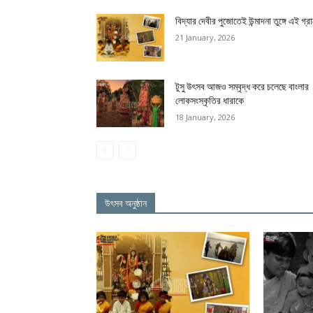
বিদ্যার দেবীর পুজোতেই উন্মাদনা তুঙ্গে এই গ্র
21 January, 2026
টুসু উৎসব আজও সম্বৃদ্ধ করে চলেছে বাংলার
লোকসংস্কৃতির ধারাকে
18 January, 2026
উৎসব অনুষ্ঠান