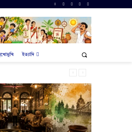
ুখোমুখি
ইত্যাদি