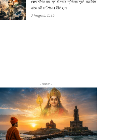
রেলস্টেশন নয়, স্বাধীনতার স্মৃতিস্তম্ভ! নেতাজির
নামে দুই স্টেশনের ইতিহাস
3 August, 2026
- বিজ্ঞাপন -