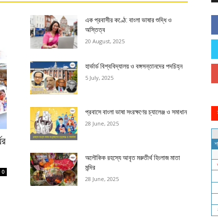
এক প্রবাসীর কণ্ঠে: বাংলা ভাষার শুদ্ধি ও
অস্তিত্ব
20 August, 2025
হার্ভার্ড বিশ্ববিদ্যালয় ও বঙ্গসন্তানদের পদচিহ্ন
5 July, 2025
প্রবাসে বাংলা ভাষা সংরক্ষণের চ্যালেঞ্জ ও সমাধান
28 June, 2025
ের
অলৌকিক রহস্যে আবৃত মরুতীর্থ হিংলাজ মাতা
মন্দির
0
28 June, 2025