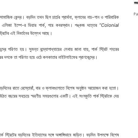
শু
Pa
ামাজিক কেন্দ্র। বড়দিন তখন ছিল চার্চের প্রার্থনা, ক্লাবের নাচ-গান ও পারিবারিক
িজা ইম্পে-র ডিয়ার পার্ক, পরে কবরস্থান। পঙ্কজ দত্তের
“Colonial
 স্ট্রিটের এই বিবর্তনের উল্লেখ আছে।
রিণত হয়। সুমন্ত বন্দ্যোপাধ্যায়ের লেখায় জানা যায়, পার্ক স্ট্রিট শহরের
র দশকে তা পরিণত হয়ে ওঠে কলকাতার নাইটলাইফের প্রাণকেন্দ্রে।
 বড়দিনের রাতে রেস্তোরাঁ, বার ও ক্লাবগুলোতে বিশেষ অনুষ্ঠান আয়োজন করা হতো।
 উঠত বছরের সবচেয়ে স্মরণীয় সময়গুলোর একটি। এই সংস্কৃতি পার্ক স্ট্রিটকে দেয়
ক স্ট্রিটের বড়দিনের ইতিহাসের সঙ্গে অঙ্গাঙ্গিভাবে জড়িত। বড়দিন উপলক্ষে বিশেষ