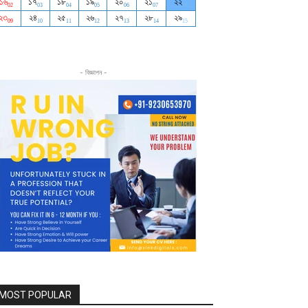
- বিজ্ঞাপন -
MOST POPULAR