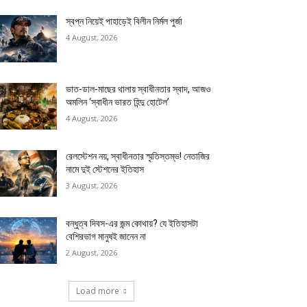
স্বপ্ন নিয়েই পাহাড়েই বিলীন নির্মল পুর্জা
4 August, 2026
ভাত-ডাল-মাছের থালায় স্বাধীনতার স্বাদ, আজও
অমলিন ‘স্বাধীন ভারত হিন্দু হোটেল’
4 August, 2026
রেলস্টেশন নয়, স্বাধীনতার স্মৃতিস্তম্ভ! নেতাজির
নামে দুই স্টেশনের ইতিহাস
3 August, 2026
বন্ধুত্ব দিবস-এর জন্ম কোথায়? যে ইতিহাসটা
বেশিরভাগ মানুষই জানেন না
2 August, 2026
Load more