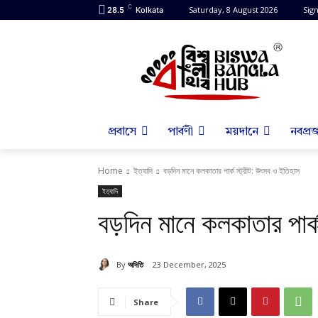
C
Saturday, 8 August 2026
Sign
28.5
Kolkata
প্রবাসে
পার্বণী
ময়দানে
নবপ্রজ
Home
ইত্যাদি
বড়দিন মানে কলকাতার পার্ক স্ট্রীট: উৎসব ও ইতিহাস
ইত্যাদি
বড়দিন মানে কলকাতার পার্
By
অদিতি
23 December, 2025
Share