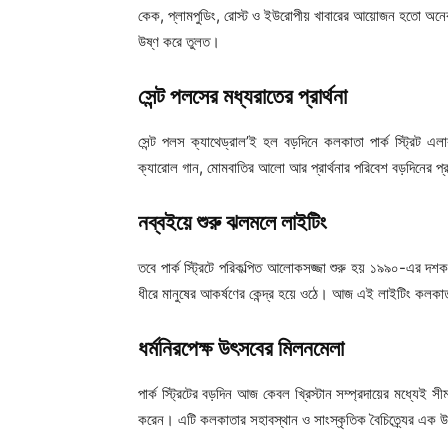
কেক, প্লামপুডিং, রোস্ট ও ইউরোপীয় খাবারের আয়োজন হতো অ
উষ্ণ করে তুলত।
সেন্ট পলসের মধ্যরাতের প্রার্থনা
সেন্ট পলস ক্যাথেড্রাল’ই হল বড়দিনে কলকাতা পার্ক স্ট্রিট এলা
ক্যারোল গান, মোমবাতির আলো আর প্রার্থনার পরিবেশ বড়দিনের প্র
নব্বইয়ে শুরু ঝলমলে লাইটিং
তবে পার্ক স্ট্রিটে পরিকল্পিত আলোকসজ্জা শুরু হয় ১৯৯০-এর 
ধীরে মানুষের আকর্ষণের কেন্দ্র হয়ে ওঠে। আজ এই লাইটিং কলকাতার
ধর্মনিরপেক্ষ উৎসবের মিলনমেলা
পার্ক স্ট্রিটের বড়দিন আজ কেবল খ্রিস্টান সম্প্রদায়ের মধ্যেই 
করেন। এটি কলকাতার সহাবস্থান ও সাংস্কৃতিক বৈচিত্র্যের এক 