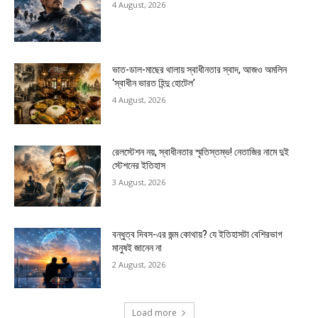
4 August, 2026
ভাত-ডাল-মাছের থালায় স্বাধীনতার স্বাদ, আজও অমলিন
‘স্বাধীন ভারত হিন্দু হোটেল’
4 August, 2026
রেলস্টেশন নয়, স্বাধীনতার স্মৃতিস্তম্ভ! নেতাজির নামে দুই
স্টেশনের ইতিহাস
3 August, 2026
বন্ধুত্ব দিবস-এর জন্ম কোথায়? যে ইতিহাসটা বেশিরভাগ
মানুষই জানেন না
2 August, 2026
Load more