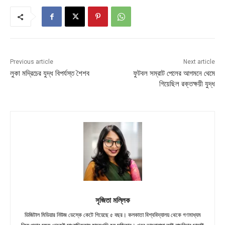
Previous article
Next article
লুকা মদ্রিচের যুদ্ধ বিপর্যস্ত শৈশব
ফুটবল সম্রাট পেলের আগমনে থেমে
গিয়েছিল রক্তক্ষয়ী যুদ্ধ
সৃজিতা মল্লিক
ডিজিটাল মিডিয়ার নিউজ ডেস্কে কেটে গিয়েছে ৫ বছর। কলকাতা বিশ্ববিদ্যালয় থেকে গণমাধ্যম