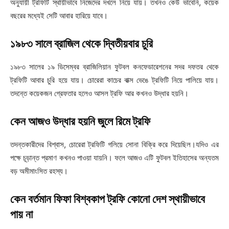
অনুযায়ী ট্রফিটি স্থায়ীভাবে নিজেদের দখলে নিয়ে যায়। তখনও কেউ ভাবেনি, কয়েক
বছরের মধ্যেই সেটি আবার হারিয়ে যাবে।
১৯৮৩ সালে ব্রাজিল থেকে দ্বিতীয়বার চুরি
১৯৮৩ সালের ১৯ ডিসেম্বর ব্রাজিলিয়ান ফুটবল কনফেডারেশনের সদর দফতর থেকে
ট্রফিটি আবার চুরি হয়ে যায়। চোরেরা কাচের বাক্স ভেঙে ট্রফিটি নিয়ে পালিয়ে যায়।
তদন্তে কয়েকজন গ্রেফতার হলেও আসল ট্রফি আর কখনও উদ্ধার হয়নি।
কেন আজও উদ্ধার হয়নি জুলে রিমে ট্রফি
তদন্তকারীদের বিশ্বাস, চোরেরা ট্রফিটি গলিয়ে সোনা বিক্রি করে দিয়েছিল।যদিও এর
পক্ষে চূড়ান্ত প্রমাণ কখনও পাওয়া যায়নি। ফলে আজও এটি ফুটবল ইতিহাসের অন্যতম
বড় অমীমাংসিত রহস্য।
কেন বর্তমান ফিফা বিশ্বকাপ ট্রফি কোনো দেশ স্থায়ীভাবে
পায় না