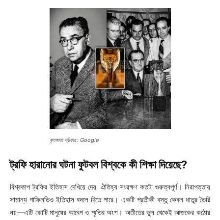
কৃতজ্ঞতা স্বীকার : Google
ট্রফি হারানোর ঘটনা ফুটবল বিশ্বকে কী শিক্ষা দিয়েছে?
বিশ্বকাপ ট্রফির ইতিহাস দেখিয়ে দেয় ঐতিহ্য সংরক্ষণ কতটা গুরুত্বপূর্ণ। নিরাপত্তায়
সামান্য গাফিলতিও ইতিহাস বদলে দিতে পারে। একটি প্রতীকী বস্তু কেবল ধাতুর তৈরি
নয়—এটি কোটি মানুষের আবেগ ও স্মৃতির অংশ। অতীতের ভুল থেকেই আজকের কঠোর