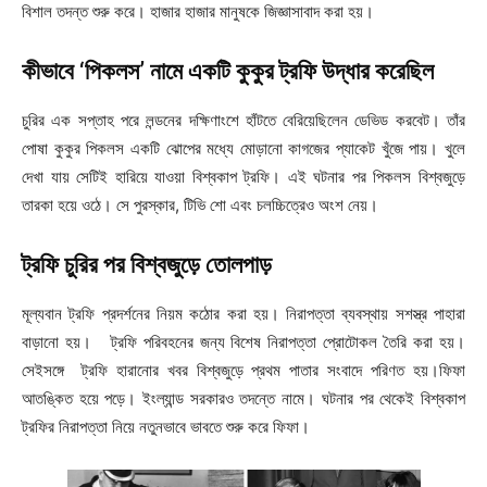
বিশাল তদন্ত শুরু করে। হাজার হাজার মানুষকে জিজ্ঞাসাবাদ করা হয়।
কীভাবে ‘পিকলস’ নামে একটি কুকুর ট্রফি উদ্ধার করেছিল
চুরির এক সপ্তাহ পরে লন্ডনের দক্ষিণাংশে হাঁটতে বেরিয়েছিলেন ডেভিড করবেট। তাঁর
পোষা কুকুর পিকলস একটি ঝোপের মধ্যে মোড়ানো কাগজের প্যাকেট খুঁজে পায়। খুলে
দেখা যায় সেটিই হারিয়ে যাওয়া বিশ্বকাপ ট্রফি। এই ঘটনার পর পিকলস বিশ্বজুড়ে
তারকা হয়ে ওঠে। সে পুরস্কার, টিভি শো এবং চলচ্চিত্রেও অংশ নেয়।
ট্রফি চুরির পর বিশ্বজুড়ে তোলপাড়
মূল্যবান ট্রফি প্রদর্শনের নিয়ম কঠোর করা হয়। নিরাপত্তা ব্যবস্থায় সশস্ত্র পাহারা
বাড়ানো হয়। ট্রফি পরিবহনের জন্য বিশেষ নিরাপত্তা প্রোটোকল তৈরি করা হয়।
সেইসঙ্গে ট্রফি হারানোর খবর বিশ্বজুড়ে প্রথম পাতার সংবাদে পরিণত হয়।ফিফা
আতঙ্কিত হয়ে পড়ে। ইংল্যান্ড সরকারও তদন্তে নামে। ঘটনার পর থেকেই বিশ্বকাপ
ট্রফির নিরাপত্তা নিয়ে নতুনভাবে ভাবতে শুরু করে ফিফা।