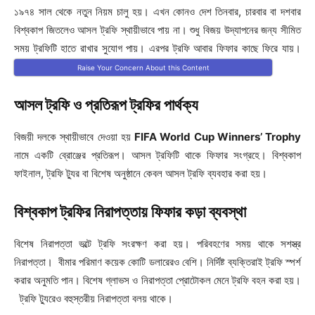
১৯৭৪ সাল থেকে নতুন নিয়ম চালু হয়। এখন কোনও দেশ তিনবার, চারবার বা দশবার
বিশ্বকাপ জিতলেও আসল ট্রফি স্থায়ীভাবে পায় না। শুধু বিজয় উদ্‌যাপনের জন্য সীমিত
সময় ট্রফিটি হাতে রাখার সুযোগ পায়। এরপর ট্রফি আবার ফিফার কাছে ফিরে যায়।
Raise Your Concern About this Content
আসল ট্রফি ও প্রতিরূপ ট্রফির পার্থক্য
বিজয়ী দলকে স্থায়ীভাবে দেওয়া হয়
FIFA World Cup Winners’ Trophy
নামে একটি ব্রোঞ্জের প্রতিরূপ। আসল ট্রফিটি থাকে ফিফার সংগ্রহে। বিশ্বকাপ
ফাইনাল, ট্রফি ট্যুর বা বিশেষ অনুষ্ঠানে কেবল আসল ট্রফি ব্যবহার করা হয়।
বিশ্বকাপ ট্রফির নিরাপত্তায় ফিফার কড়া ব্যবস্থা
বিশেষ নিরাপত্তা ভল্টে ট্রফি সংরক্ষণ করা হয়। পরিবহণের সময় থাকে সশস্ত্র
নিরাপত্তা। বীমার পরিমাণ কয়েক কোটি ডলারেরও বেশি। নির্দিষ্ট ব্যক্তিরাই ট্রফি স্পর্শ
করার অনুমতি পান। বিশেষ গ্লাভস ও নিরাপত্তা প্রোটোকল মেনে ট্রফি বহন করা হয়।
ট্রফি ট্যুরেও বহুস্তরীয় নিরাপত্তা বলয় থাকে।