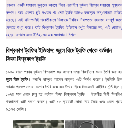
একবার একটি সাধারণ কুকুরের কারণে ফিরে এসেছিল ফুটবল বিশ্বের সবচেয়ে মূল্যবান
সম্পদ। আর একবার চুরি হওয়ার পর সেই ট্রফি আজও রহস্যের অন্ধকারেই হারিয়ে
রয়েছে। এই ঘটনাগুলিই পরবর্তীকালে ফিফাকে ট্রফির নিরাপত্তা ব্যবস্থা সম্পূর্ণ বদলে
ফেলতে বাধ্য করে। তাই বিশ্বকাপ ট্রফির ইতিহাস শুধুই বিজয়ের নয়, এটি রোমাঞ্চ,
রহস্য, অপরাধ এবং ইতিহাসের এক অসাধারণ মিশ্রণ।
বিশ্বকাপ ট্রফির ইতিহাস: জুলে রিমে ট্রফি থেকে বর্তমান
ফিফা বিশ্বকাপ ট্রফি
১৯৩০ সালে প্রথম ফুটবল বিশ্বকাপ শুরু হওয়ার সময় বিজয়ীদের জন্য তৈরি করা হয়
জুলে রিমে ট্রফি
। ফরাসি ভাস্কর আবেল লাফ্লর এটি নির্মাণ করেন। ট্রফিটি ছিল
সোনার প্রলেপ দেওয়া রুপোর তৈরি এবং এর উপরে গ্রিক বিজয়দেবী নাইকির মূর্তি ছিল।
১৯৭৪ সাল থেকে চালু হয় বর্তমান ফিফা বিশ্বকাপ ট্রফি । ইতালীয় শিল্পী সিলভিও
গাজ্জানিগা এটি নকশা করেন। এটি ১৮ ক্যারেট সোনা দিয়ে তৈরি এবং ওজন প্রায়
৬.১৭৫ কেজি।