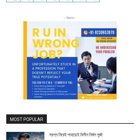
- বিজ্ঞাপন -
MOST POPULAR
স্বপ্ন নিয়েই পাহাড়েই বিলীন নির্মল পুর্জা