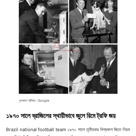
কৃতজ্ঞতা স্বীকার : Google
১৯৭০ সালে ব্রাজিলের স্থায়ীভাবে জুলে রিমে ট্রফি জয়
Brazil national football team ১৯৭০ সালে তৃতীয়বার বিশ্বকাপ জিতে নিয়ম