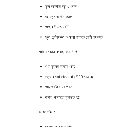
ফুল আকারে বড় ও গোল
রং হলুদ ও গাঢ় কমলা
গাছের উচ্চতা বেশি
পূজা মন্দিরসজ্জা ও মালা বানাতে বেশি ব্যবহৃত
আবার যেমন রয়েছে ফরাসি গাঁদা :
এই ফুলের আকার ছোট
হলুদ কমলা লালচে বাদামী মিশ্রিত রং
গাছ খাটো ও ধোপালো
বাগান সাজাতে ব্যবহৃত হয়
ডাবল গাঁদা :
অনেক অনেক পাপড়ি