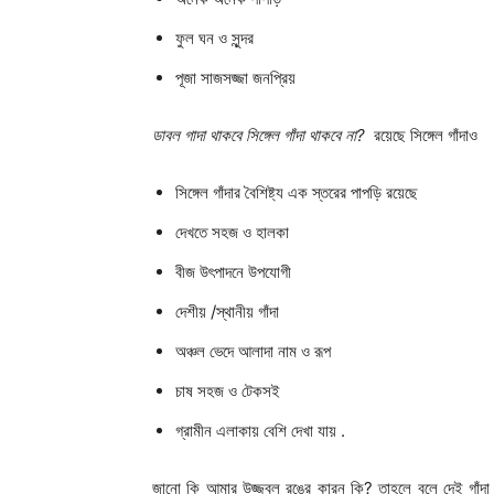
ফুল ঘন ও সুন্দর
পূজা সাজসজ্জা জনপ্রিয়
ডাবল গাদা থাকবে সিঙ্গেল গাঁদা থাকবে না?
রয়েছে সিঙ্গেল গাঁদাও
সিঙ্গেল গাঁদার বৈশিষ্ট্য এক স্তরের পাপড়ি রয়েছে
দেখতে সহজ ও হালকা
বীজ উৎপাদনে উপযোগী
দেশীয় /স্থানীয় গাঁদা
অঞ্চল ভেদে আলাদা নাম ও রূপ
চাষ সহজ ও টেকসই
গ্রামীন এলাকায় বেশি দেখা যায় .
জানো কি আমার উজ্জ্বল রঙের কারন কি? তাহলে বলে দেই গাঁদা 