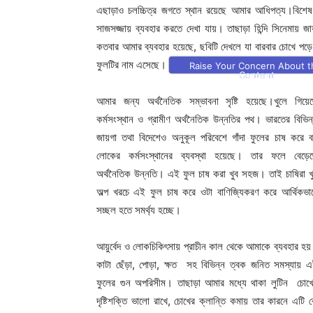
এছাড়াও চলচ্চিত্র জগতে স্থান রয়েছে আমার আধিপত্য।বিশেষ ক
সাজসজ্জায় ব্যবহার করতে দেখা যায়। তাছাড়া হিন্দি সিনেমায় 
কতবার আমার ব্যবহার হয়েছে, ছবিটি দেখলে যা বারবার চোখে পড়ে।
ফুলটির নাম এসেছে।
Raise Your Concern About t
Content
আমার জন্য অর্থনৈতিক সম্ভাবনা সৃষ্টি হয়েছে।খুলে গিয়ে
কর্মসংস্থান ও গ্রামীণ অর্থনৈতিক উন্নতির পথ। ভারতের বিভিন
জায়গা তথা বিদেশেও অনুকূল পরিবেশে গাঁদা ফুলের চাষ করে ব
লোকের কর্মসংস্থানের ব্যবস্থা হয়েছে। তার ফলে বেড়ে
অর্থনৈতিক উন্নতি। এই ফুল চাষ করা খুব সহজ। তাই চাষিরা খ
অল্প খরচে এই ফুল চাষ করে ওটা বাণিজ্যিকরণ করে আর্থিকভা
সচ্ছল হতে সমর্থ্য হচ্ছে।
আয়ুর্বেদ ও লোকচিকিৎসায় প্রাচীন কাল থেকে আমাকে ব্যবহার হয
কাটা ছেঁড়া, পোড়া, ক্ষত সহ বিভিন্ন ত্বক জনিত সমস্যায় 
ফুলের গুন অপরিসীম। তাছাড়া আমার মধ্যে থাকা লুটিন চোখ
দৃষ্টিশক্তি ভালো রাখে, চোখের ক্লান্তি কমায় তার কারনে এটি 