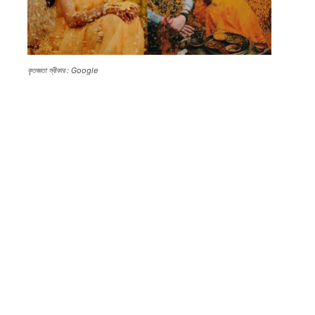
কৃতজ্ঞতা স্বীকার : Google