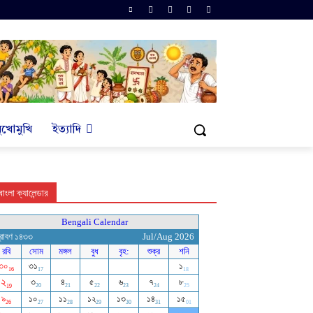
ুখোমুখি
ইত্যাদি
বাংলা ক্যালেন্ডার