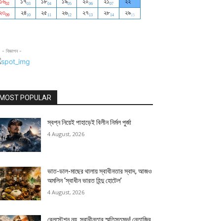
- বিজ্ঞাপন -
MOST POPULAR
স্বপ্ন নিয়েই পাহাড়েই বিলীন নির্মল পুর্জা
4 August, 2026
ভাত-ডাল-মাছের থালায় স্বাধীনতার স্বাদ, আজও
অমলিন ‘স্বাধীন ভারত হিন্দু হোটেল’
4 August, 2026
রেলস্টেশন নয়, স্বাধীনতার স্মৃতিস্তম্ভ! নেতাজির