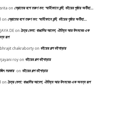
স্রোতের বশে তরুণ মন: স্মার্টফোনে বন্দি, বইয়ের পৃষ্ঠায় অনীহা…
srita
on
স্রোতের বশে তরুণ মন: স্মার্টফোনে বন্দি, বইয়ের পৃষ্ঠায় অনীহা…
l
on
চৈত্র মেলা: বাঙালির আবেগ, ঐতিহ্য আর উৎসবের এক
JAYA DE
on
ন্য রূপ
বইয়ের গল্প বইপাড়ায়
bhrajit chakraborty
on
বইয়ের গল্প বইপাড়ায়
rjayani roy
on
ভজিৎ সরকার
বইয়ের গল্প বইপাড়ায়
on
চৈত্র মেলা: বাঙালির আবেগ, ঐতিহ্য আর উৎসবের এক অনন্য রূপ
l
on