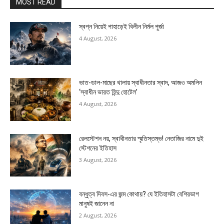
MOST READ
স্বপ্ন নিয়েই পাহাড়েই বিলীন নির্মল পুর্জা
4 August, 2026
ভাত-ডাল-মাছের থালায় স্বাধীনতার স্বাদ, আজও অমলিন
‘স্বাধীন ভারত হিন্দু হোটেল’
4 August, 2026
রেলস্টেশন নয়, স্বাধীনতার স্মৃতিস্তম্ভ! নেতাজির নামে দুই
স্টেশনের ইতিহাস
3 August, 2026
বন্ধুত্ব দিবস-এর জন্ম কোথায়? যে ইতিহাসটা বেশিরভাগ
মানুষই জানেন না
2 August, 2026