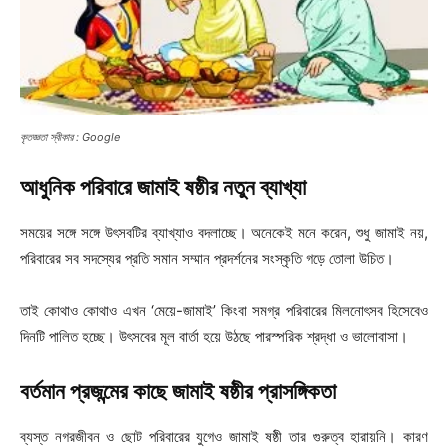
কৃতজ্ঞতা স্বীকার : Google
আধুনিক পরিবারে জামাই ষষ্ঠীর নতুন ব্যাখ্যা
সময়ের সঙ্গে সঙ্গে উৎসবটির ব্যাখ্যাও বদলাচ্ছে। অনেকেই মনে করেন, শুধু জামাই নয়,
পরিবারের সব সদস্যের প্রতি সমান সম্মান প্রদর্শনের সংস্কৃতি গড়ে তোলা উচিত।
তাই কোথাও কোথাও এখন ‘মেয়ে-জামাই’ কিংবা সমগ্র পরিবারের মিলনোৎসব হিসেবেও
দিনটি পালিত হচ্ছে। উৎসবের মূল বার্তা হয়ে উঠছে পারস্পরিক শ্রদ্ধা ও ভালোবাসা।
বর্তমান প্রজন্মের কাছে জামাই ষষ্ঠীর প্রাসঙ্গিকতা
ব্যস্ত নগরজীবন ও ছোট পরিবারের যুগেও জামাই ষষ্ঠী তার গুরুত্ব হারায়নি। কারণ