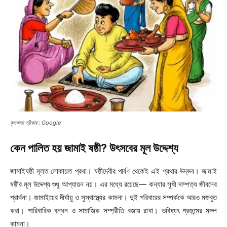
কৃতজ্ঞতা স্বীকার : Google
কেন পালিত হয় জামাই ষষ্ঠী? উৎসবের মূল উদ্দেশ্য
জামাইষষ্ঠী মূলত লোকায়ত প্রথা। ষষ্ঠীদেবীর পার্বণ থেকেই এই প্রথার উদ্ভব। জামাই
ষষ্ঠীর মূল উদ্দেশ্য শুধু আপ্যায়ন নয়। এর মধ্যে রয়েছে— কন্যার সুখী দাম্পত্য জীবনের
প্রার্থনা। জামাইয়ের দীর্ঘায়ু ও সুস্বাস্থ্যের কামনা। দুই পরিবারের সম্পর্ককে আরও মজবুত
করা। পারিবারিক বন্ধন ও সামাজিক সম্প্রীতি বজায় রাখা। ভবিষ্যৎ প্রজন্মের মঙ্গল
কামনা।