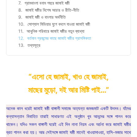
গ্রামবাংলা বনাম শহুরে জামাই ষষ্ঠী
জামাই ষষ্ঠীর বিশেষ আচার ও রীতি-নীতি
জামাই ষষ্ঠী ও বাংলার অর্থনীতি
সোশ্যাল মিডিয়ার যুগে বদলে যাওয়া জামাই ষষ্ঠী
আধুনিক পরিবারে জামাই ষষ্ঠীর নতুন ব্যাখ্যা
বর্তমান প্রজন্মের কাছে জামাই ষষ্ঠীর প্রাসঙ্গিকতা
তথ্যসূত্র
“এসো হে জামাই, খাও হে জামাই,
মাছের মুড়ো, দই আর মিষ্টি পাই…”
অনেক কাল ধরেই জামাই ষষ্ঠী বাঙ্গালী সমাজে অত্যন্ত জমজমাট একটি উৎসব। যাঁদের
কন্যাসন্তান বিবাহিত তারাই সাধারণত এই অনুষ্ঠান খুব আনন্দের সঙ্গে পালন করে
থাকেন। যদিও সকল বাঙ্গালী ঘরেই এই দিন নানা নিয়ম এবং অর্চনা করে জামাই ষষ্ঠীর
ব্রত পালন করা হয়। আর সেইসঙ্গে জামাই ষষ্ঠী মানেই খাওয়াদাওয়া, হাসি-মজার সাথে