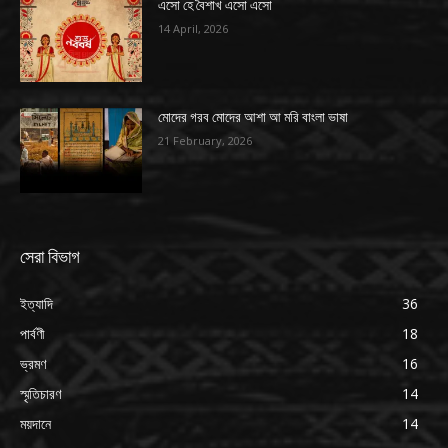
এসো হে বৈশাখ এসো এসো
14 April, 2026
মোদের গরব মোদের আশা আ মরি বাংলা ভাষা
21 February, 2026
সেরা বিভাগ
ইত্যাদি
36
পার্বণী
18
ভ্রমণ
16
স্মৃতিচারণ
14
ময়দানে
14