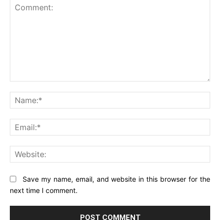
Comment:
Na
Ema
Web
Save my name, email, and website in this browser for the
next time I comment.