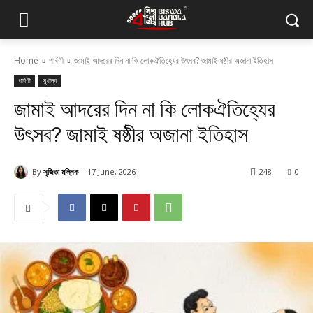
Home
পার্বণী
জামাই আদরের দিন না কি লোকঐতিহ্যের উৎসব? জামাই ষষ্ঠীর অজানা ইতিহাস
পার্বণী
সুখাদ্য
জামাই আদরের দিন না কি লোকঐতিহ্যের
উৎসব? জামাই ষষ্ঠীর অজানা ইতিহাস
By
সৃজিতা মল্লিক
17 June, 2026
248
0