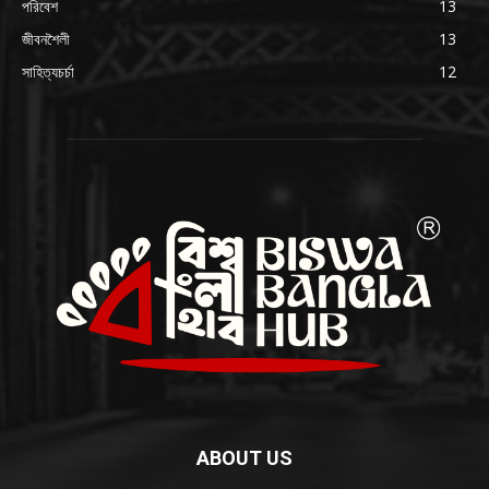
পরিবেশ
13
জীবনশৈলী
13
সাহিত্যচর্চা
12
ABOUT US