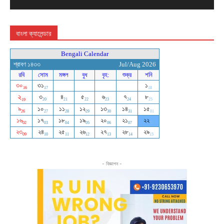
বাংলা ক্যালেন্ডার
- বিজ্ঞাপন -