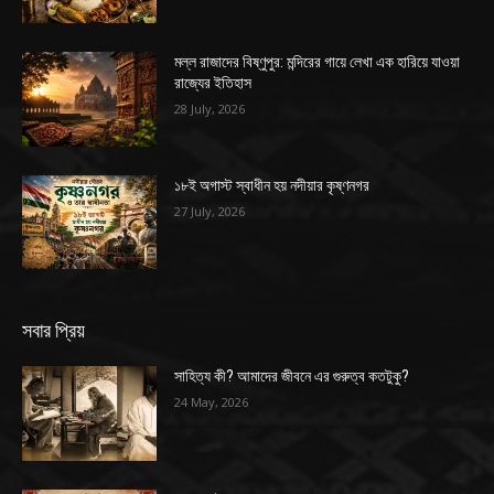
মল্ল রাজাদের বিষ্ণুপুর: মন্দিরের গায়ে লেখা এক হারিয়ে যাওয়া
রাজ্যের ইতিহাস
28 July, 2026
১৮ই অগাস্ট স্বাধীন হয় নদীয়ার কৃষ্ণনগর
27 July, 2026
সবার প্রিয়
সাহিত্য কী? আমাদের জীবনে এর গুরুত্ব কতটুকু?
24 May, 2026