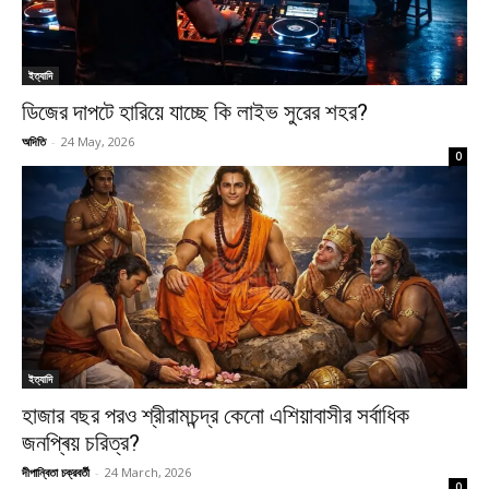
ইত্যাদি
ডিজের দাপটে হারিয়ে যাচ্ছে কি লাইভ সুরের শহর?
অদিতি
-
24 May, 2026
0
ইত্যাদি
হাজার বছর পরও শ্রীরামচন্দ্র কেনো এশিয়াবাসীর সর্বাধিক
জনপ্ৰিয় চরিত্র?
দীপান্বিতা চক্রবর্তী
-
24 March, 2026
0