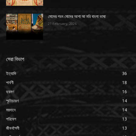
মোদের গরব মোদের আশা আ মরি বাংলা ভাষা
21 February, 2026
সেরা বিভাগ
ইত্যাদি
36
পার্বণী
18
ভ্রমণ
16
স্মৃতিচারণ
14
ময়দানে
14
পরিবেশ
13
জীবনশৈলী
13