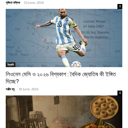
সৃজিতা মল্লিক
-
26 June, 2026
0
ইত্যাদি
লিওনেল মেসি ও ২০২৬ বিশ্বকাপ : বৈদিক জ্যোতিষ কী ইঙ্গিত
দিচ্ছে?
সঞ্জীব বসু
-
18 June, 2026
0