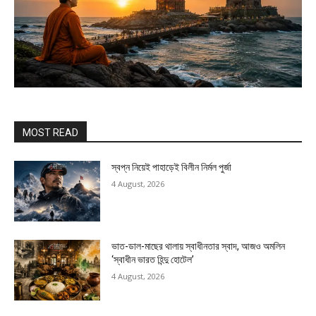
MOST READ
স্বপ্ন নিয়েই পাহাড়েই বিলীন নির্মল পুর্জা
4 August, 2026
ভাত-ডাল-মাছের থালায় স্বাধীনতার স্বাদ, আজও অমলিন
‘স্বাধীন ভারত হিন্দু হোটেল’
4 August, 2026