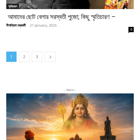
স্মৃতিচারণ
আমাদের ছোট বেলার সরস্বতী পুজো; কিছু স্মৃতিচারণ –
দীপান্বিতা চক্রবর্তী
-
21 January, 2026
0
1
2
3
- বিজ্ঞাপন -