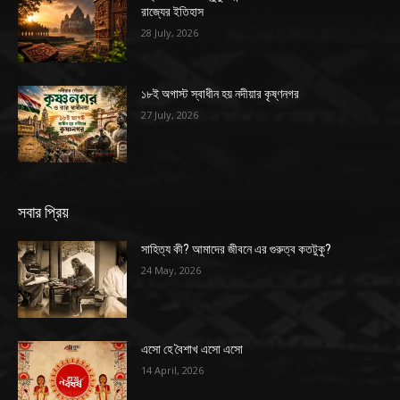
রাজ্যের ইতিহাস
28 July, 2026
১৮ই অগাস্ট স্বাধীন হয় নদীয়ার কৃষ্ণনগর
27 July, 2026
সবার প্রিয়
সাহিত্য কী? আমাদের জীবনে এর গুরুত্ব কতটুকু?
24 May, 2026
এসো হে বৈশাখ এসো এসো
14 April, 2026