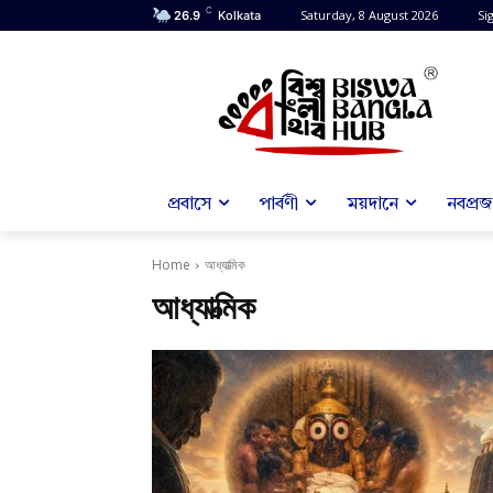
C
Saturday, 8 August 2026
Sig
26.9
Kolkata
প্রবাসে
পার্বণী
ময়দানে
নবপ্রজন
Home
আধ্যাত্মিক
আধ্যাত্মিক