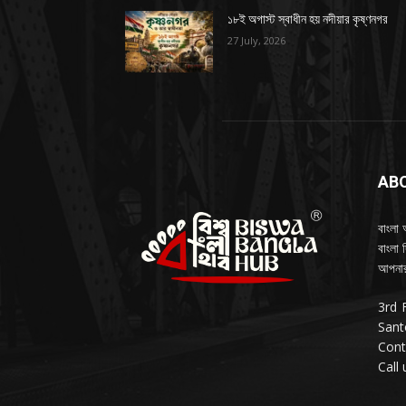
১৮ই অগাস্ট স্বাধীন হয় নদীয়ার কৃষ্ণনগর
27 July, 2026
AB
বাংলা 
বাংলা 
আপনার
3rd 
Sant
Cont
Call 