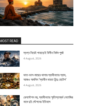
MOST READ
স্বপ্ন নিয়েই পাহাড়েই বিলীন নির্মল পুর্জা
4 August, 2026
ভাত-ডাল-মাছের থালায় স্বাধীনতার স্বাদ,
আজও অমলিন ‘স্বাধীন ভারত হিন্দু হোটেল’
4 August, 2026
রেলস্টেশন নয়, স্বাধীনতার স্মৃতিস্তম্ভ! নেতাজির
নামে দুই স্টেশনের ইতিহাস