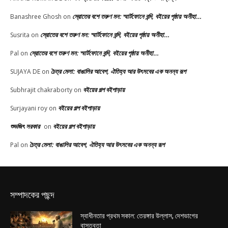
স্রোতের বশে তরুণ মন: স্মার্টফোনে বন্দি, বইয়ের পৃষ্ঠায় অনীহা…
Banashree Ghosh
on
স্রোতের বশে তরুণ মন: স্মার্টফোনে বন্দি, বইয়ের পৃষ্ঠায় অনীহা…
Susrita
on
স্রোতের বশে তরুণ মন: স্মার্টফোনে বন্দি, বইয়ের পৃষ্ঠায় অনীহা…
Pal
on
চৈত্র মেলা: বাঙালির আবেগ, ঐতিহ্য আর উৎসবের এক অনন্য রূপ
SUJAYA DE
on
বইয়ের গল্প বইপাড়ায়
Subhrajit chakraborty
on
বইয়ের গল্প বইপাড়ায়
Surjayani roy
on
শুভজিৎ সরকার
বইয়ের গল্প বইপাড়ায়
on
চৈত্র মেলা: বাঙালির আবেগ, ঐতিহ্য আর উৎসবের এক অনন্য রূপ
Pal
on
সম্পাদকের পছন্দ
স্বাধীনতার প্রথম সকাল: তেরঙ্গার উল্লাস, দেশভাগের
বাস্তবতা