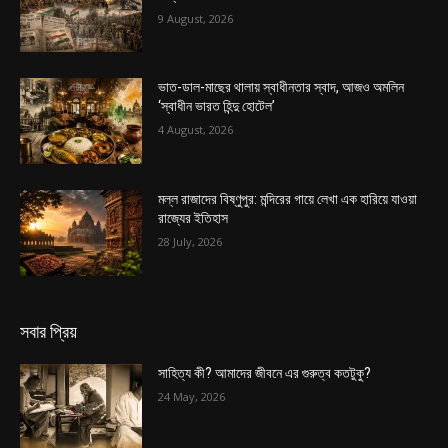
9 August, 2026
ভাত-ডাল-মাছের থালায় স্বাধীনতার স্বাদ, আজও অমলিন
‘স্বাধীন ভারত হিন্দু হোটেল’
4 August, 2026
মল্ল রাজাদের বিষ্ণুপুর: মন্দিরের গায়ে লেখা এক হারিয়ে যাওয়া
রাজ্যের ইতিহাস
28 July, 2026
সবার প্রিয়
সাহিত্য কী? আমাদের জীবনে এর গুরুত্ব কতটুকু?
24 May, 2026