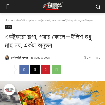
Home
জীবনশৈলী
সুখাদ্য
একটুকরো রূপা, পদ্মার কোলে—ইলিশ শুধু মাছ নয়, একটা অনুভব
সুখাদ্য
একটুকরো রূপা, পদ্মার কোলে—ইলিশ শুধু
মাছ নয়, একটা অনুভব
By
উজ্জয়িনী হালদার
13 August, 2025
274
0