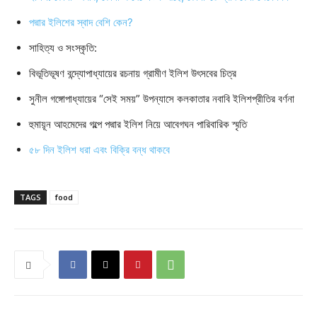
পদ্মার ইলিশের স্বাদ বেশি কেন?
সাহিত্য ও সংস্কৃতি:
বিভূতিভূষণ বন্দ্যোপাধ্যায়ের রচনায় গ্রামীণ ইলিশ উৎসবের চিত্র
সুনীল গঙ্গোপাধ্যায়ের “সেই সময়” উপন্যাসে কলকাতার নবাবি ইলিশপ্রীতির বর্ণনা
হুমায়ূন আহমেদের গল্পে পদ্মার ইলিশ নিয়ে আবেগঘন পারিবারিক স্মৃতি
৫৮ দিন ইলিশ ধরা এবং বিক্রি বন্ধ থাকবে
TAGS
food