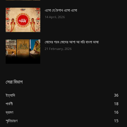
এসো হে বৈশাখ এসো এসো
14 April, 2026
মোদের গরব মোদের আশা আ মরি বাংলা ভাষা
21 February, 2026
সেরা বিভাগ
ইত্যাদি
36
পার্বণী
18
ভ্রমণ
16
স্মৃতিচারণ
15