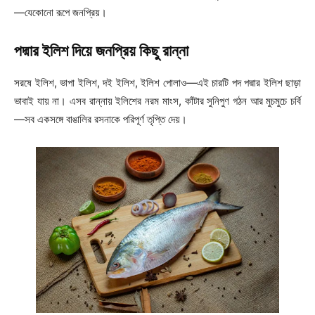
—যেকোনো রূপে জনপ্রিয়।
পদ্মার ইলিশ দিয়ে জনপ্রিয় কিছু রান্না
সরষে ইলিশ, ভাপা ইলিশ, দই ইলিশ, ইলিশ পোলাও—এই চারটি পদ পদ্মার ইলিশ ছাড়া
ভাবাই যায় না। এসব রান্নায় ইলিশের নরম মাংস, কাঁটার সুনিপুণ গঠন আর মুচমুচে চর্বি
—সব একসঙ্গে বাঙালির রসনাকে পরিপূর্ণ তৃপ্তি দেয়।