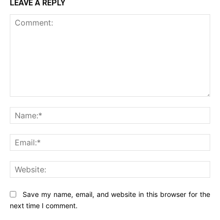
LEAVE A REPLY
Comment:
Na
Ema
Web
Save my name, email, and website in this browser for the
next time I comment.