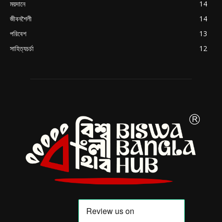
ময়দানে
14
জীবনশৈলী
14
পরিবেশ
13
সাহিত্যচর্চা
12