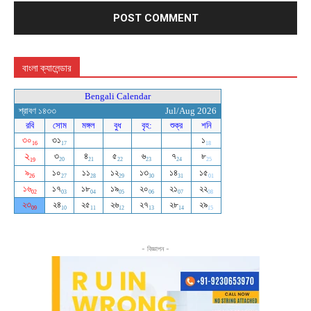
বাংলা ক্যালেন্ডার
- বিজ্ঞাপন -