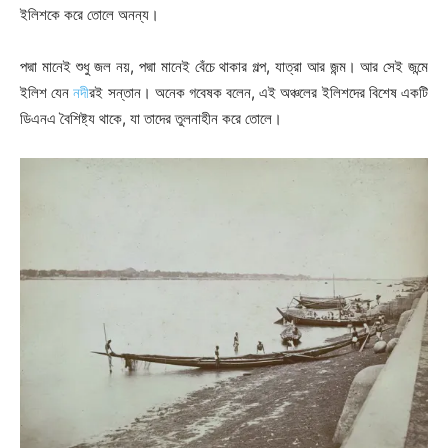
ইলিশকে করে তোলে অনন্য।
পদ্মা মানেই শুধু জল নয়, পদ্মা মানেই বেঁচে থাকার গল্প, যাত্রা আর জন্ম। আর সেই জন্মে
ইলিশ যেন
নদী
রই সন্তান। অনেক গবেষক বলেন, এই অঞ্চলের ইলিশদের বিশেষ একটি
ডিএনএ বৈশিষ্ট্য থাকে, যা তাদের তুলনাহীন করে তোলে।