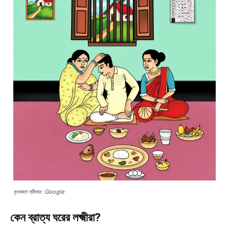
কৃতজ্ঞতা স্বীকার : Google
কেন ব্রাত্য ঘরের লক্ষ্মীরা?