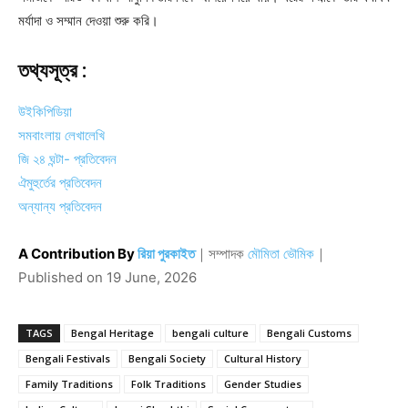
মর্যাদা ও সম্মান দেওয়া শুরু করি।
তথ্যসূত্র
:
উইকিপিডিয়া
সমবাংলায় লেখালেখি
জি ২৪ ঘন্টা- প্রতিবেদন
ঐমুহুর্তের প্রতিবেদন
অন্যান্য প্রতিবেদন
A Contribution By
রিয়া পুরকাইত
｜
সম্পাদক
মৌমিতা ভৌমিক
｜
Published on
19 June, 2026
TAGS
Bengal Heritage
bengali culture
Bengali Customs
Bengali Festivals
Bengali Society
Cultural History
Family Traditions
Folk Traditions
Gender Studies