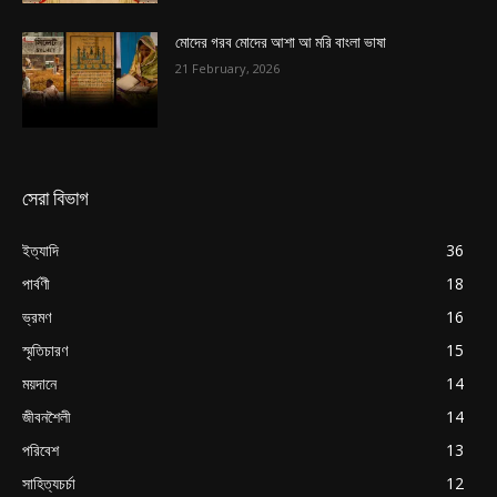
মোদের গরব মোদের আশা আ মরি বাংলা ভাষা
21 February, 2026
সেরা বিভাগ
ইত্যাদি
36
পার্বণী
18
ভ্রমণ
16
স্মৃতিচারণ
15
ময়দানে
14
জীবনশৈলী
14
পরিবেশ
13
সাহিত্যচর্চা
12