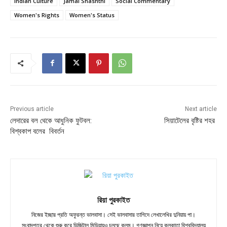
Indian Culture
Jamai Shashthi
Social Commentary
Women's Rights
Women's Status
Previous article
Next article
লেদারের বল থেকে আধুনিক ফুটবল:
সিয়াটেলের বৃষ্টির শহর
বিশ্বকাপ বলের বিবর্তন
রিয়া পুরকাইত
নিজের ইচ্ছার প্রতি অফুরন্ত ভালবাসা। সেই ভালবাসার তাগিদে লেখালেখির দুনিয়ায় পা।
সংবাদপত্র থেকে শুরু করে ডিজিটাল মিডিয়ায়‌ও চলছে কলম। গণজ্ঞাপন নিয়ে কলকাতা বিশ্ববিদ্যালয়