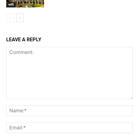
পার্বণী
LEAVE A REPLY
Comment:
Na
Ema