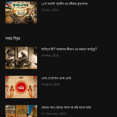
১৮ই অগাস্ট স্বাধীন হয় নদীয়ার কৃষ্ণনগর
27 July, 2026
সবার প্রিয়
সাহিত্য কী? আমাদের জীবনে এর গুরুত্ব কতটুকু?
24 May, 2026
এসো হে বৈশাখ এসো এসো
14 April, 2026
মোদের গরব মোদের আশা আ মরি বাংলা ভাষা
21 February, 2026