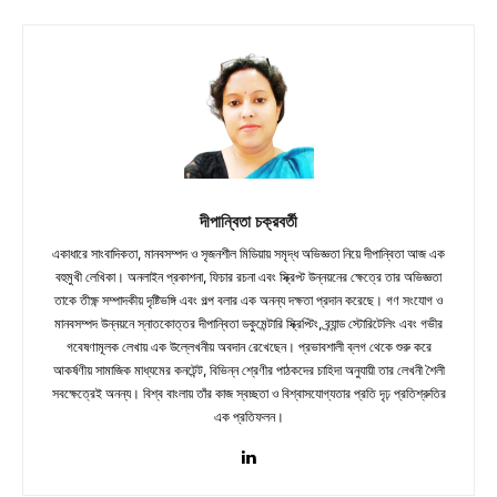
দীপান্বিতা চক্রবর্তী
একাধারে সাংবাদিকতা, মানবসম্পদ ও সৃজনশীল মিডিয়ায় সমৃদ্ধ অভিজ্ঞতা নিয়ে দীপান্বিতা আজ এক
বহুমুখী লেখিকা। অনলাইন প্রকাশনা, ফিচার রচনা এবং স্ক্রিপ্ট উন্নয়নের ক্ষেত্রে তার অভিজ্ঞতা
তাকে তীক্ষ্ণ সম্পাদকীয় দৃষ্টিভঙ্গি এবং গল্প বলার এক অনন্য দক্ষতা প্রদান করেছে। গণ সংযোগ ও
মানবসম্পদ উন্নয়নে স্নাতকোত্তর দীপান্বিতা ডকুমেন্টারি স্ক্রিপ্টিং, ব্র্যান্ড স্টোরিটেলিং এবং গভীর
গবেষণামূলক লেখায় এক উল্লেখনীয় অবদান রেখেছেন। প্রভাবশালী ব্লগ থেকে শুরু করে
আকর্ষণীয় সামাজিক মাধ্যমের কনটেন্ট, বিভিন্ন শ্রেণীর পাঠকদের চাহিদা অনুযায়ী তার লেখনী শৈলী
সবক্ষেত্রেই অনন্য। বিশ্ব বাংলায় তাঁর কাজ স্বচ্ছতা ও বিশ্বাসযোগ্যতার প্রতি দৃঢ় প্রতিশ্রুতির
এক প্রতিফলন।