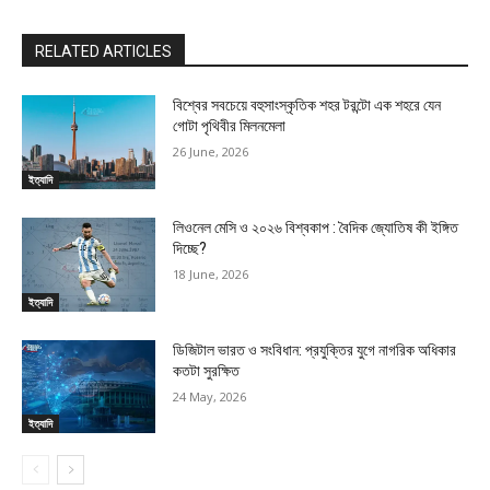
RELATED ARTICLES
বিশ্বের সবচেয়ে বহুসাংস্কৃতিক শহর টরন্টো এক শহরে যেন
গোটা পৃথিবীর মিলনমেলা
26 June, 2026
ইত্যাদি
লিওনেল মেসি ও ২০২৬ বিশ্বকাপ : বৈদিক জ্যোতিষ কী ইঙ্গিত
দিচ্ছে?
18 June, 2026
ইত্যাদি
ডিজিটাল ভারত ও সংবিধান: প্রযুক্তির যুগে নাগরিক অধিকার
কতটা সুরক্ষিত
24 May, 2026
ইত্যাদি