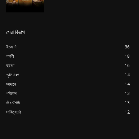
সেরা বিভাগ
ইত্যাদি
36
পার্বণী
18
ভ্রমণ
16
স্মৃতিচারণ
14
ময়দানে
14
পরিবেশ
13
জীবনশৈলী
13
সাহিত্যচর্চা
12