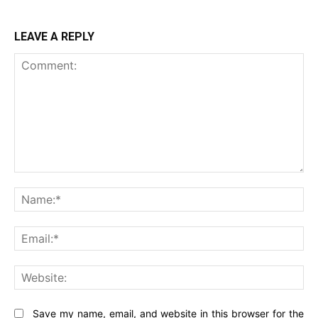
LEAVE A REPLY
Comment:
Na
Ema
Web
Save my name, email, and website in this browser for the