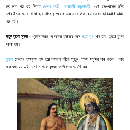
ছয় মাস পর এই দিনেই
কেদার
বদ্রী
গঙ্গোত্রী যমুনোত্রী
এই চার-ধামের মন্দির
দর্শনার্থীদের জন্য খোলা হয়ে থাকে। আবার রথযাত্রায় জগন্নাথ দেবের রথ নির্মাণ কার্যও
শুরু হয়।
নতুন যুগের সূচনা
– প্রবাদ আছে যে অক্ষয় তৃতীয়ার দিনে
সত্য যুগ
শেষ হয়ে ত্রেতা যুগের
সূচনা হয়।
কুবের
দেবতার তপস্যায় তুষ্ট হয়ে মহাদেব তাঁকে প্রচুর ঐশ্বর্য সমৃদ্ধি দান করেন। তাই
মনে করা হয় এই দিনেই ভগবান কুবের, লক্ষী লাভ করেছিলেন।