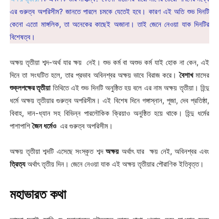
এর গুরুত্ব অপরিসীম? জানতে পারলে চমকে যেতেই হবে। কারণ এই অতি শুভ দিনটি
কেনো এতো মাঙ্গলিক, তা অনেকের কাছেই অজানা। তাই জেনে নেওয়া যাক দিনটির
বিশেষত্ব।
অক্ষয় তৃতীয়া শব্দ-অর্থ যার ক্ষয় নেই। শুভ কর্ম বা অশুভ কর্ম যাই হোক না কেন, এই
দিনে তা সংঘটিত হলে, তার প্রভাব অবিনশ্বর অক্ষয় ভাবে বিরাজ করে।
বৈশাখ
মাসের
শুক্লপক্ষের তৃতীয়া
তিথিতে এই শুভ দিনটি অনুষ্ঠিত হয় বলে এর নাম অক্ষয় তৃতীয়া। হিন্দু
ধর্মে অক্ষয় তৃতীয়ার গুরুত্ব অপরিসীম। এই বিশেষ দিনে গঙ্গাস্নান, পূজা, দেব প্রতিষ্ঠা,
বিবাহ, দান-ধ্যান সহ বিভিন্ন পারলৌকিক ক্রিয়াও অনুষ্ঠিত হয়ে থাকে। হিন্দু ধর্মের
পাশাপাশি
জৈন ধর্মেও
এর গুরুত্ব অপরিসীম।
অক্ষয় তৃতীয়া শব্দটি এসেছে সংস্কৃত শব্দ
অক্ষয়
অর্থাৎ যার ক্ষয় নেই, অবিনশ্বর এবং
ত্রিত্য
অর্থাৎ তৃতীয় দিন। জেনে নেওয়া যাক এই অক্ষয় তৃতীয়ার পৌরাণিক ইতিবৃত্ত।
মহাভারত কথা