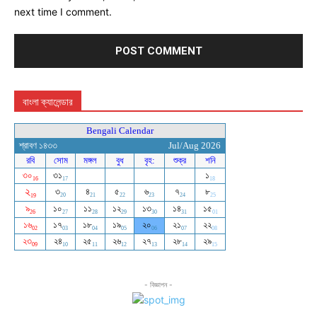
next time I comment.
বাংলা ক্যালেন্ডার
- বিজ্ঞাপন -