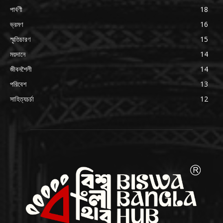
পার্বণী
18
ভ্রমণ
16
স্মৃতিচারণ
15
ময়দানে
14
জীবনশৈলী
14
পরিবেশ
13
সাহিত্যচর্চা
12