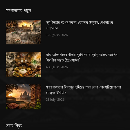
সম্পাদকের পছন্দ
স্বাধীনতার প্রথম সকাল: তেরঙ্গার উল্লাস, দেশভাগের
বাস্তবতা
9 August, 2026
ভাত-ডাল-মাছের থালায় স্বাধীনতার স্বাদ, আজও অমলিন
‘স্বাধীন ভারত হিন্দু হোটেল’
4 August, 2026
মল্ল রাজাদের বিষ্ণুপুর: মন্দিরের গায়ে লেখা এক হারিয়ে যাওয়া
রাজ্যের ইতিহাস
28 July, 2026
সবার প্রিয়