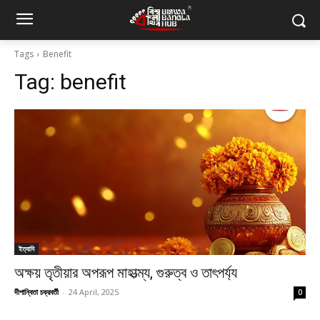
Tags
Benefit
Tag:
benefit
ইত্যাদি
অক্ষয় তৃতীয়ার অপরূপ মাহাত্ম্য, গুরুত্ব ও তাৎপর্য্য
দীপান্বিতা চক্রবর্তী
-
24 April, 2025
0