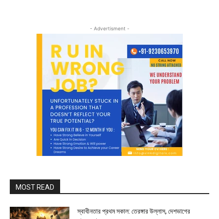
- Advertisment -
MOST READ
স্বাধীনতার প্রথম সকাল: তেরঙ্গার উল্লাস, দেশভাগের