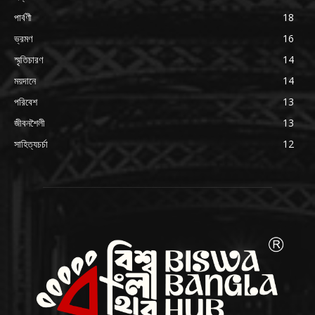
পার্বণী
18
ভ্রমণ
16
স্মৃতিচারণ
14
ময়দানে
14
পরিবেশ
13
জীবনশৈলী
13
সাহিত্যচর্চা
12