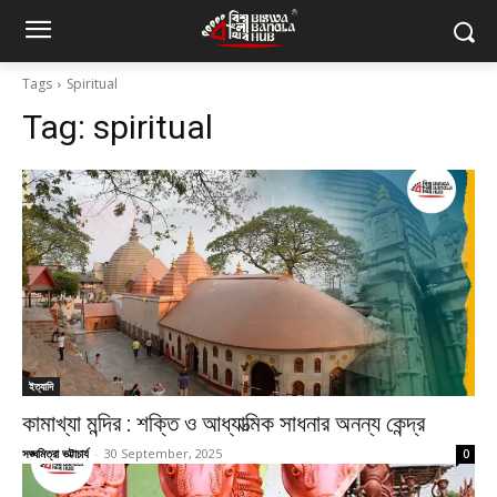
Tags
Spiritual
Tag:
spiritual
ইত্যাদি
কামাখ্যা মন্দির : শক্তি ও আধ্যাত্মিক সাধনার অনন্য কেন্দ্র
সঙ্ঘমিত্রা ভট্টাচার্য
-
30 September, 2025
0