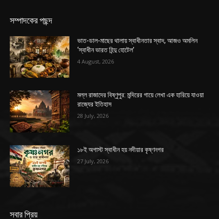
সম্পাদকের পছন্দ
ভাত-ডাল-মাছের থালায় স্বাধীনতার স্বাদ, আজও অমলিন
‘স্বাধীন ভারত হিন্দু হোটেল’
4 August, 2026
মল্ল রাজাদের বিষ্ণুপুর: মন্দিরের গায়ে লেখা এক হারিয়ে যাওয়া
রাজ্যের ইতিহাস
28 July, 2026
১৮ই অগাস্ট স্বাধীন হয় নদীয়ার কৃষ্ণনগর
27 July, 2026
সবার প্রিয়