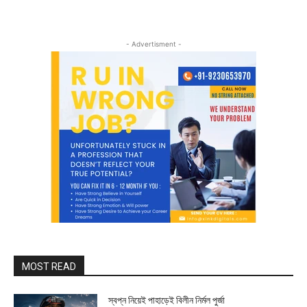
- Advertisment -
MOST READ
স্বপ্ন নিয়েই পাহাড়েই বিলীন নির্মল পুর্জা