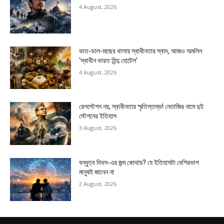
4 August, 2026
ভাত-ডাল-মাছের থালায় স্বাধীনতার স্বাদ, আজও অমলিন
‘স্বাধীন ভারত হিন্দু হোটেল’
4 August, 2026
রেলস্টেশন নয়, স্বাধীনতার স্মৃতিস্তম্ভ! নেতাজির নামে দুই
স্টেশনের ইতিহাস
3 August, 2026
বন্ধুত্ব দিবস-এর জন্ম কোথায়? যে ইতিহাসটা বেশিরভাগ
মানুষই জানেন না
2 August, 2026