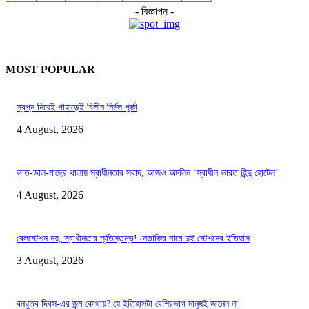
- বিজ্ঞাপন -
MOST POPULAR
স্বপ্ন নিয়েই পাহাড়েই বিলীন নির্মল পুর্জা
4 August, 2026
ভাত-ডাল-মাছের থালায় স্বাধীনতার স্বাদ, আজও অমলিন ‘স্বাধীন ভারত হিন্দু হোটেল’
4 August, 2026
রেলস্টেশন নয়, স্বাধীনতার স্মৃতিস্তম্ভ! নেতাজির নামে দুই স্টেশনের ইতিহাস
3 August, 2026
বন্ধুত্ব দিবস-এর জন্ম কোথায়? যে ইতিহাসটা বেশিরভাগ মানুষই জানেন না