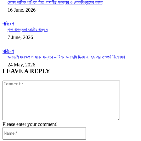
জোড়া শালিক পাখিকে ঘিরে বাঙ্গালীর সংস্কার ও লোকবিশ্বাসের রহস্য
16 June, 2026
পরিবেশ
পুষ্প উপত্যকা জাতীয় উদ্যান
7 June, 2026
পরিবেশ
জলাভূমি সংরক্ষণ ও মানব সভ্যতা – বিশ্ব জলাভূমি দিবস ২০২৬ এর তাৎপর্য বিশ্লেষণ
24 May, 2026
LEAVE A REPLY
Comment:
Please enter your comment!
Name:*