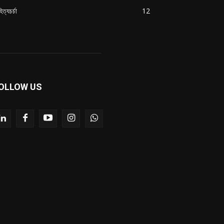
িত্যচর্চা
12
OLLOW US