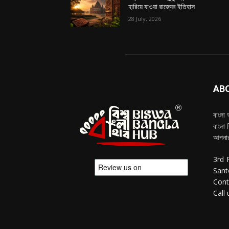
হারিয়ে যাওয়া রাজ্যের ইতিহাস
28 July, 2026
AB
বাংলা 
বাংলা 
আপনার
3rd 
Sant
Cont
Call 