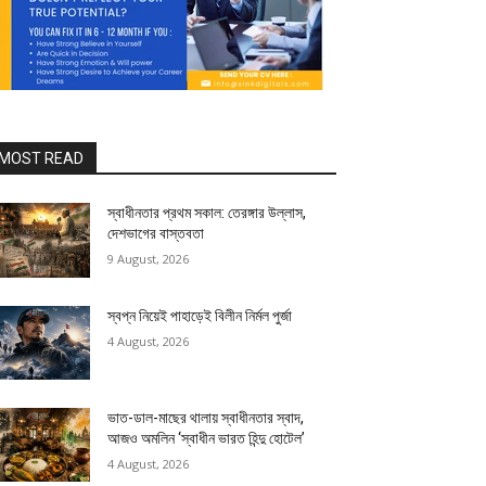
MOST READ
স্বাধীনতার প্রথম সকাল: তেরঙ্গার উল্লাস,
দেশভাগের বাস্তবতা
9 August, 2026
স্বপ্ন নিয়েই পাহাড়েই বিলীন নির্মল পুর্জা
4 August, 2026
ভাত-ডাল-মাছের থালায় স্বাধীনতার স্বাদ,
আজও অমলিন ‘স্বাধীন ভারত হিন্দু হোটেল’
4 August, 2026