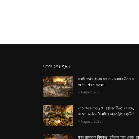
সম্পাদকের পছন্দ
স্বাধীনতার প্রথম সকাল: তেরঙ্গার উল্লাস,
দেশভাগের বাস্তবতা
9 August, 2026
ভাত-ডাল-মাছের থালায় স্বাধীনতার স্বাদ,
আজও অমলিন ‘স্বাধীন ভারত হিন্দু হোটেল’
4 August, 2026
মল্ল রাজাদের বিষ্ণুপুর: মন্দিরের গায়ে লেখা এ