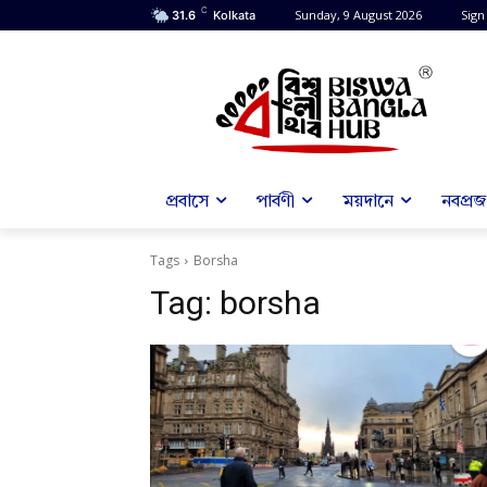
C
Sunday, 9 August 2026
Sign 
31.6
Kolkata
প্রবাসে
পার্বণী
ময়দানে
নবপ্রজন
Tags
Borsha
Tag:
borsha