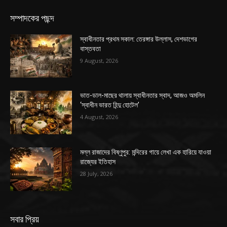
সম্পাদকের পছন্দ
স্বাধীনতার প্রথম সকাল: তেরঙ্গার উল্লাস, দেশভাগের
বাস্তবতা
9 August, 2026
ভাত-ডাল-মাছের থালায় স্বাধীনতার স্বাদ, আজও অমলিন
‘স্বাধীন ভারত হিন্দু হোটেল’
4 August, 2026
মল্ল রাজাদের বিষ্ণুপুর: মন্দিরের গায়ে লেখা এক হারিয়ে যাওয়া
রাজ্যের ইতিহাস
28 July, 2026
সবার প্রিয়