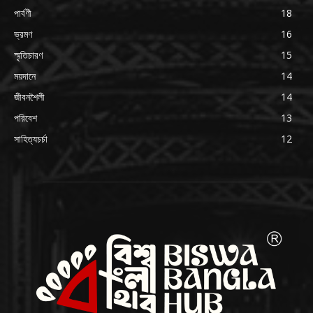
পার্বণী
18
ভ্রমণ
16
স্মৃতিচারণ
15
ময়দানে
14
জীবনশৈলী
14
পরিবেশ
13
সাহিত্যচর্চা
12