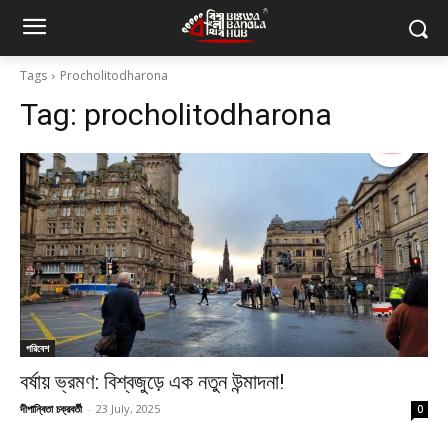
Tags
Procholitodharona
Tag:
procholitodharona
পরিবেশ
বর্ষায় ভ্রমণ: বিশ্বজুড়ে এক নতুন উন্মাদনা!
দীপান্বিতা চক্রবর্তী
-
23 July, 2025
0