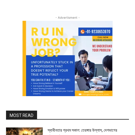
- Advertisment -
MOST READ
স্বাধীনতার প্রথম সকাল: তেরঙ্গার উল্লাস, দেশভাগের