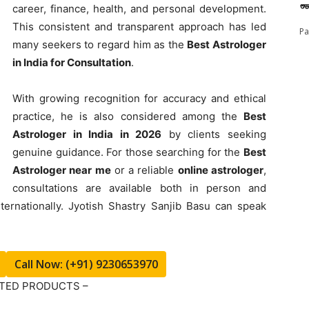
শু
career, finance, health, and personal development.
This consistent and transparent approach has led
Pa
many seekers to regard him as the
Best Astrologer
in India for Consultation
.
With growing recognition for accuracy and ethical
practice, he is also considered among the
Best
Astrologer in India in 2026
by clients seeking
genuine guidance. For those searching for the
Best
Astrologer near me
or a reliable
online astrologer
,
consultations are available both in person and
nternationally. Jyotish Shastry Sanjib Basu can speak
Call Now: (+91) 9230653970
ATED PRODUCTS –