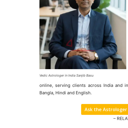
Vedic Astrologer in India Sanjib Basu
online, serving clients across India and i
Bangla, Hindi and English.
Ask the Astrologer
– REL