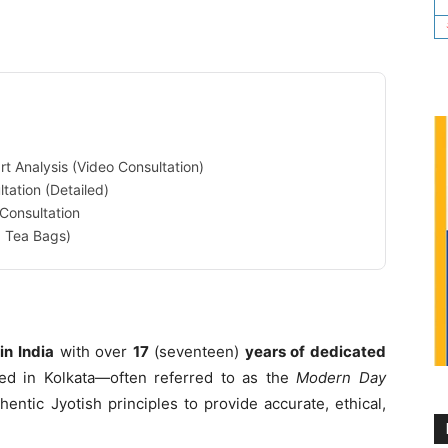
rt Analysis (Video Consultation)
ltation (Detailed)
 Consultation
 Tea Bags)
in India
with over
17
(seventeen)
years of dedicated
sed in Kolkata—often referred to as the
Modern Day
entic Jyotish principles to provide accurate, ethical,