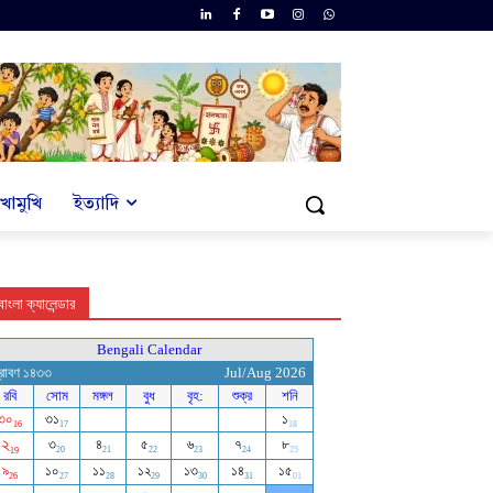
খোমুখি
ইত্যাদি
বাংলা ক্যালেন্ডার