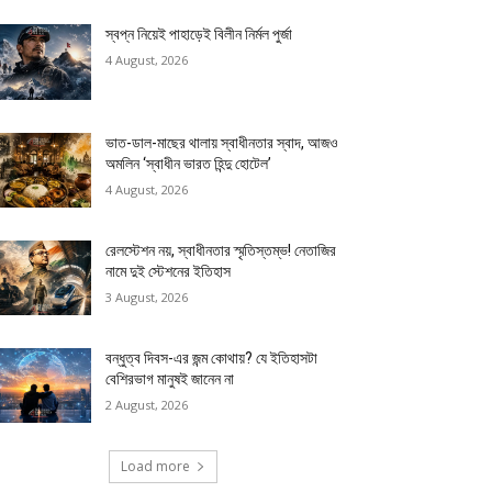
স্বপ্ন নিয়েই পাহাড়েই বিলীন নির্মল পুর্জা
4 August, 2026
ভাত-ডাল-মাছের থালায় স্বাধীনতার স্বাদ, আজও
অমলিন ‘স্বাধীন ভারত হিন্দু হোটেল’
4 August, 2026
রেলস্টেশন নয়, স্বাধীনতার স্মৃতিস্তম্ভ! নেতাজির
নামে দুই স্টেশনের ইতিহাস
3 August, 2026
বন্ধুত্ব দিবস-এর জন্ম কোথায়? যে ইতিহাসটা
বেশিরভাগ মানুষই জানেন না
2 August, 2026
Load more