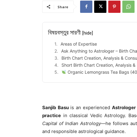
Share
বিষয়বস্তুর সারণী
[hide]
Areas of Expertise
Ask Anything to Astrologer – Birth Cha
Birth Chart Creation, Analysis & Consu
Short Birth Chart Creation, Analysis &
Organic Lemongrass Tea Bags (40
Sanjib Basu
is an experienced
Astrologer 
practice
in classical Vedic Astrology. Ba
Capital of Indian Astrology
—he follows auth
and responsible astrological guidance.