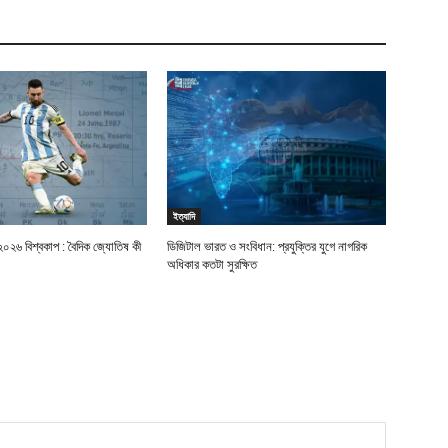
ইত্যাদি
০২৬ বিশ্বকাপ : বৈদিক জ্যোতিষ কী
ডিজিটাল ভারত ও সংবিধান: প্রযুক্তির যুগে নাগরিক
অধিকার কতটা সুরক্ষিত