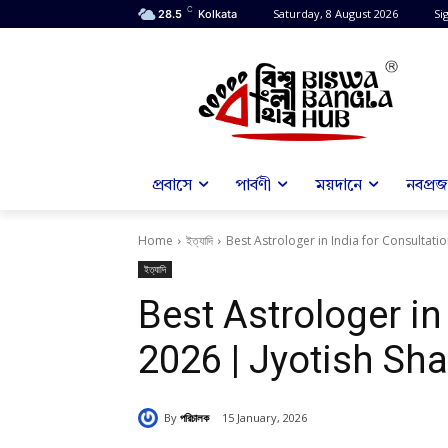
C
Saturday, 8 August 2026
Sig
28.5
Kolkata
প্রবাসে
পার্বণী
ময়দানে
নবপ্রজন
Home
ইত্যাদি
Best Astrologer in India for Consultatio
ইত্যাদি
Best Astrologer in
2026 | Jyotish Sha
By
পরিচালক
15 January, 2026