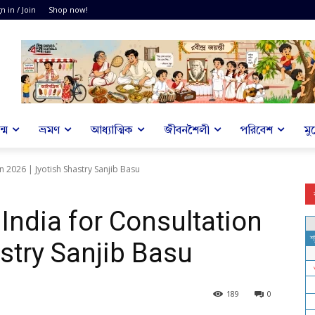
n in / Join
Shop now!
্ম
ভ্রমণ
আধ্যাত্মিক
জীবনশৈলী
পরিবেশ
মু
n 2026 | Jyotish Shastry Sanjib Basu
 India for Consultation
stry Sanjib Basu
189
0