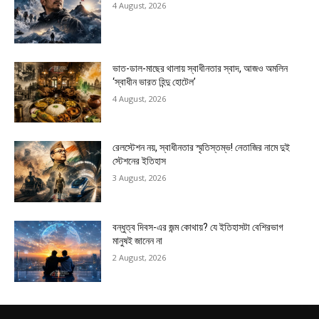
4 August, 2026
ভাত-ডাল-মাছের থালায় স্বাধীনতার স্বাদ, আজও অমলিন
‘স্বাধীন ভারত হিন্দু হোটেল’
4 August, 2026
রেলস্টেশন নয়, স্বাধীনতার স্মৃতিস্তম্ভ! নেতাজির নামে দুই
স্টেশনের ইতিহাস
3 August, 2026
বন্ধুত্ব দিবস-এর জন্ম কোথায়? যে ইতিহাসটা বেশিরভাগ
মানুষই জানেন না
2 August, 2026