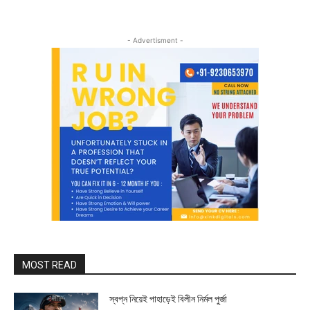
- Advertisment -
MOST READ
স্বপ্ন নিয়েই পাহাড়েই বিলীন নির্মল পুর্জা