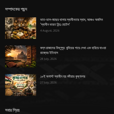
সম্পাদকের পছন্দ
ভাত-ডাল-মাছের থালায় স্বাধীনতার স্বাদ, আজও অমলিন
‘স্বাধীন ভারত হিন্দু হোটেল’
4 August, 2026
মল্ল রাজাদের বিষ্ণুপুর: মন্দিরের গায়ে লেখা এক হারিয়ে যাওয়া
রাজ্যের ইতিহাস
28 July, 2026
১৮ই অগাস্ট স্বাধীন হয় নদীয়ার কৃষ্ণনগর
27 July, 2026
সবার প্রিয়