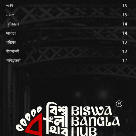
পার্বণী
18
ভ্রমণ
16
স্মৃতিচারণ
14
ময়দানে
14
পরিবেশ
13
জীবনশৈলী
13
সাহিত্যচর্চা
12