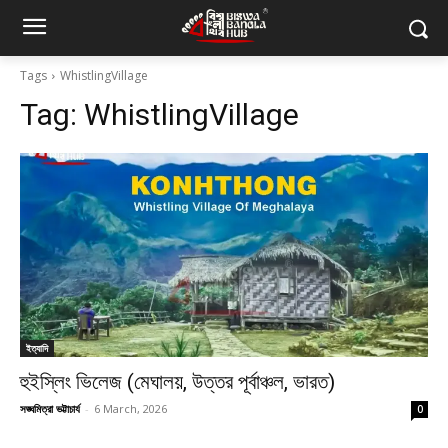
Tags
WhistlingVillage
Tag:
WhistlingVillage
ইত্যাদি
হুইস্লিং ভিলেজ (মেঘালয়, উত্তর পূর্বাঞ্চল, ভারত)
সঙ্ঘমিত্রা ভট্টাচার্য
-
6 March, 2026
0