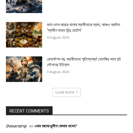
ভাত-ডাল-মাছের থালায় স্বাধীনতার স্বাদ, আজও অমলিন
‘স্বাধীন ভারত হিন্দু হোটেল’
4 August, 2026
রেলস্টেশন নয়, স্বাধীনতার স্মৃতিস্তম্ভ! নেতাজির নামে দুই
স্টেশনের ইতিহাস
3 August, 2026
Load more
RECENT COMMENTS
Dooarstrip
এবার গরমের ছুটিতে কোথায় যাবেন?
on