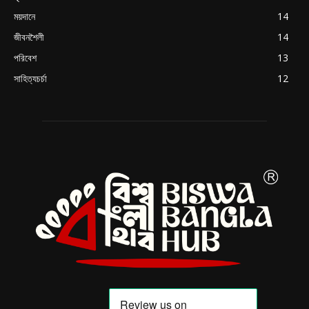
ময়দানে
14
জীবনশৈলী
14
পরিবেশ
13
সাহিত্যচর্চা
12