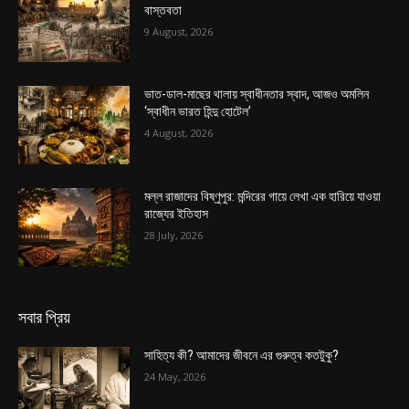
বাস্তবতা
9 August, 2026
ভাত-ডাল-মাছের থালায় স্বাধীনতার স্বাদ, আজও অমলিন
‘স্বাধীন ভারত হিন্দু হোটেল’
4 August, 2026
মল্ল রাজাদের বিষ্ণুপুর: মন্দিরের গায়ে লেখা এক হারিয়ে যাওয়া
রাজ্যের ইতিহাস
28 July, 2026
সবার প্রিয়
সাহিত্য কী? আমাদের জীবনে এর গুরুত্ব কতটুকু?
24 May, 2026