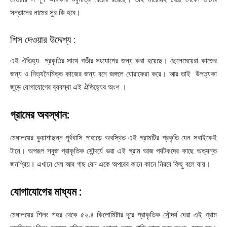
সন্তানের নামের সুর কি হবে।
শিস দেওয়ার উদ্দেশ্য :
এই ঐতিহ্য প্রকৃতির সাথে গভীর সংযোগের জন্য করা হয়েছে। ছেলেমেয়েরা কাজের
জন্য ও নিত্যনৈমিত্ত কাজের জন্য বনে জঙ্গলে ঘোরাফেরা করে। আর তাই উপত্যকা
জুড়ে যোগাযোগের ব্যবস্থা এই ঐতিহ্যের অংশ ।
গ্রামের অবস্থান:
মেঘালয়ের কুয়াশাছন্ন পূর্বখাসি পাহাড়ে অবস্থিত এই গ্রামটির প্রকৃতি যেন সবাইকেই
টানে। অপরূপ সবুজ প্রাকৃতিক সৌন্দর্যে ভরা এই গ্রাম আজ পর্যটকদের কাছে অত্যন্ত
জনপ্রিয়। এখানে মেঘ আর গাছ যেন একে অপরের কানে কানে নিরবে কিছু বলে যায়।
যোগাযোগের মাধ্যম :
মেঘালয়ের শিলং শহর থেকে ৫২.৪ কিলোমিটার দূরে প্রাকৃতিক সৌন্দর্য ঘেরা এই গ্রাম