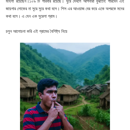
মহিলা রয়েছেন।১০৯ টি পরিবার রয়েছে। ঘুরে দেখলে আপনারা বুঝতেই পারবেন এই
জায়গার লোকের না সুরে সুরে কথা বলে। শিস এর আওয়াজ বের করে একে অপরকে মনের
কথা বলে। এ যেন এক সুরেলা গ্রাম।
চলুন আলোচনা করি এই গ্রামের বৈশিষ্ট্য নিয়ে