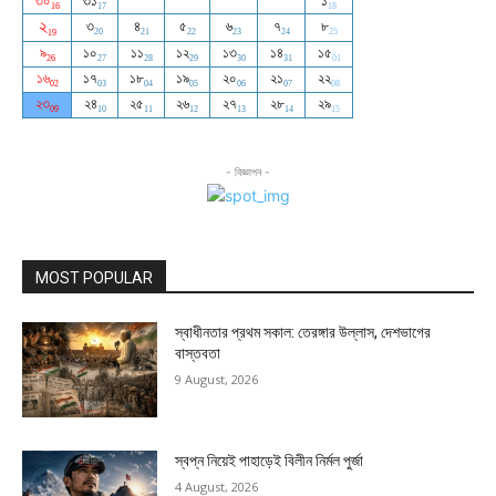
- বিজ্ঞাপন -
MOST POPULAR
স্বাধীনতার প্রথম সকাল: তেরঙ্গার উল্লাস, দেশভাগের
বাস্তবতা
9 August, 2026
স্বপ্ন নিয়েই পাহাড়েই বিলীন নির্মল পুর্জা
4 August, 2026