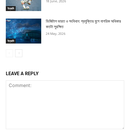
18 June, 2026
ইত্যাদি
ডিজিটাল ভারত ও সংবিধান: প্রযুক্তির যুগে নাগরিক অধিকার
কতটা সুরক্ষিত
24 May, 2026
ইত্যাদি
LEAVE A REPLY