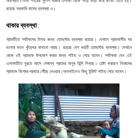
অবস্থিত।শিলং শহরের পুলিশ বাজার এলাকা থেকে গাড়ি ভাড়া করে কংথং যেতে হয়।
রয়েছে সরকারি বাসের ব্যবস্থা ও।
থাকার ব্যবস্থা
:
গ্রামটিতে পর্যটকদের টানার জন্য হোমস্টের ব্যবস্থা রয়েছে। যেখানে গ্রামবাসীর ঘর
গুলোর মতন কুঁড়েঘর বানানো আছে। রয়েছে বেশ কয়টি হোমস্টের ব্যবস্থা। সেখানে
থেকে ওই গ্রামকে উপভোগ করার জন্য গাইড ও পেয়ে যাবেন। পর্যটকরা যেন এই
এলাকাটিতে ঘুরতে আসে সেজন্য গ্রামের মানুষ হিন্দি শিখছে। চেষ্টা করছেন নিজেদের
গ্রামকে বিশ্বের দরবারে পৌঁছে দেওয়ার।অনলাইনেও কিছু টুরিস্ট গাইড পেয়ে যাবেন।