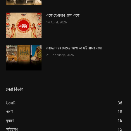
এসো হে বৈশাখ এসো এসো
14 April, 2026
মোদের গরব মোদের আশা আ মরি বাংলা ভাষা
21 February, 2026
সেরা বিভাগ
ইত্যাদি
36
পার্বণী
18
ভ্রমণ
16
স্মৃতিচারণ
15