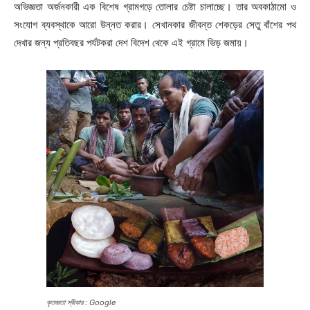
অভিজ্ঞতা অর্জনকারী এক বিশেষ গ্রামগড়ে তোলার চেষ্টা চালাচ্ছে। তার অবকাঠামো ও
সংযোগ ব্যবস্থাকে আরো উন্নত করার। সেখানকার জীবন্ত শেকড়ের সেতু বাঁশের পথ
দেখার জন্য প্রতিবছর পর্যটকরা দেশ বিদেশ থেকে এই গ্রামে ভিড় জমায়।
কৃতজ্ঞতা স্বীকার : Google