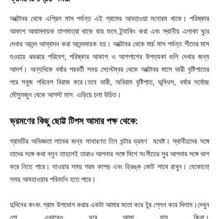
অক্টোবর থেকে এপ্রিল মাস পর্যন্ত এই গ্রামের আবহাওয়া মনোরম থাকে। পরিষ্কার
আকাশ আরামদায়ক তাপমাত্রা থাকে যার ফলে ট্র্যাকিং করা এবং স্থানীয় এলাকা ঘুরে
দেখার আনন্দ আস্বাদন করা আনন্দদায়ক হয়। অক্টোবর থেকে মার্চ মাস পর্যন্ত শীতের মাস
হওয়ায় ঝরঝরে পরিবেশ, পরিষ্কার আকাশ ও আশপাশের উপত্যকা গুলি দেখার জন্য
আদর্শ। অন্যদিকে বর্ষার পরবর্তী সময় সেপ্টেম্বর থেকে অক্টোবর মাসে ভারী বৃষ্টিপাতের
পরে সবুজ পরিবেশ বিরাজ করে।তবে ভারী, অবিরাম বৃষ্টিপাত, ভূমিধস, বর্ষার সর্বোচ্চ
মৌসুমজুন থেকে আগস্ট মাস এড়িয়ে চলা উচিত।
ভ্রমণের কিছু ছোট্ট টিপস আমার পক্ষ থেকে:
গ্রামটির অভিজ্ঞতা লাভের জন্য সাধারণত তিন ঘন্টার ভ্রমণ যথেষ্ট। স্থানীয়দের সঙ্গে
তাদের সঙ্গে কথা বলুন তাহলেই তারাও আপনার সঙ্গে মিশে সংগীতের সুর আপনার সঙ্গে ভাগ
করে নিতে পারে। যাওয়ার সময় গরম কাপড় এবং ড্রিঙ্ক কোট সাথে রাখুন। যেকোনো
সময় আবহাওয়ার পরিবর্তন হতে পারে।
দুদিনের কংথং গ্রাম উপভোগ করার একটা আমার মতো করে টুর প্লেন করে দিলাম।দেখুন
তো ,এভাবেও ঘুরে আসা যায় কিনা।