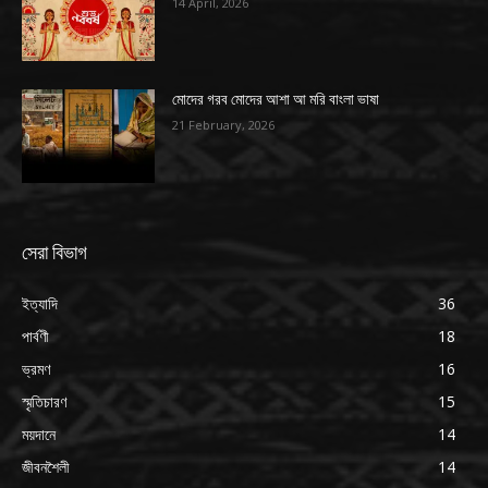
14 April, 2026
মোদের গরব মোদের আশা আ মরি বাংলা ভাষা
21 February, 2026
সেরা বিভাগ
ইত্যাদি
36
পার্বণী
18
ভ্রমণ
16
স্মৃতিচারণ
15
ময়দানে
14
জীবনশৈলী
14