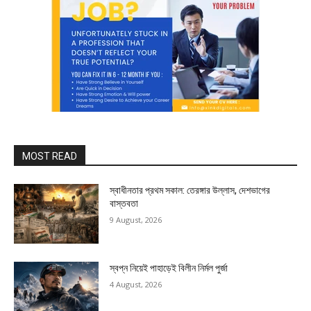
MOST READ
স্বাধীনতার প্রথম সকাল: তেরঙ্গার উল্লাস, দেশভাগের
বাস্তবতা
9 August, 2026
স্বপ্ন নিয়েই পাহাড়েই বিলীন নির্মল পুর্জা
4 August, 2026