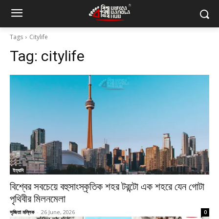
Tags
Citylife
Tag:
citylife
ইত্যাদি
বিশ্বের সবচেয়ে বহুসাংস্কৃতিক শহর টরন্টো এক শহরে যেন গোটা
পৃথিবীর মিলনমেলা
সৃজিতা মল্লিক
-
26 June, 2026
0