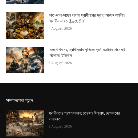
ভাত-ডাল-মাছের থালায় স্বাধীনতার স্বাদ, আজও অমলিন
‘স্বাধীন ভারত হিন্দু হোটেল’
4 August, 2026
রেলস্টেশন নয়, স্বাধীনতার স্মৃতিস্তম্ভ! নেতাজির নামে দুই
স্টেশনের ইতিহাস
3 August, 2026
সম্পাদকের পছন্দ
স্বাধীনতার প্রথম সকাল: তেরঙ্গার উল্লাস, দেশভাগের
বাস্তবতা
9 August, 2026