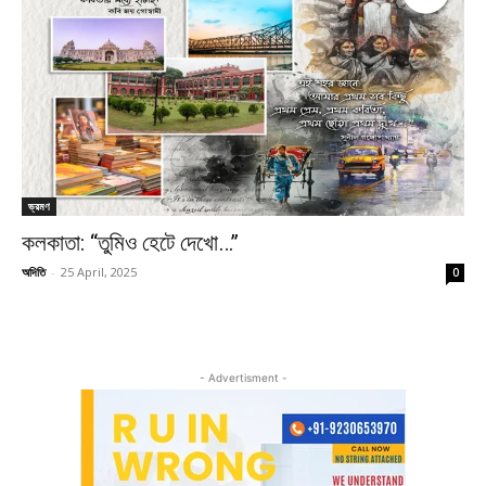
ভ্রমণ
কলকাতা: “তুমিও হেটে দেখো…’’
অদিতি
-
25 April, 2025
0
- Advertisment -