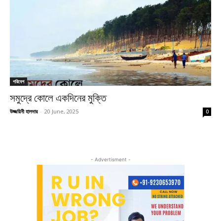
পরিবেশ
সমুদ্রে কোলে একদিনের মুক্তি
উজ্জয়িনী হালদার
-
20 June, 2025
0
- Advertisment -