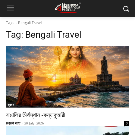
Tags
Bengali Travel
Tag:
Bengali Travel
ভ্রমণ
বাঙালির তীর্থস্থান -কন্যাকুমারী
বিশ্বয়নী দত্ত
-
20 July, 2026
0