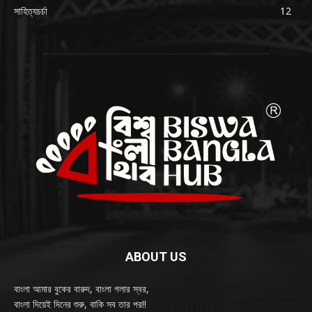
সাহিত্যচর্চা
12
ABOUT US
বাংলা আমার বুকের বারুদ, বাংলা গলার স্বর,
বাংলা দিয়েই দিনের শুরু, বাকি সব তার পর!!