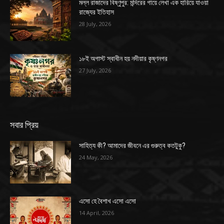
মল্ল রাজাদের বিষ্ণুপুর: মন্দিরের গায়ে লেখা এক হারিয়ে যাওয়া
রাজ্যের ইতিহাস
28 July, 2026
১৮ই অগাস্ট স্বাধীন হয় নদীয়ার কৃষ্ণনগর
27 July, 2026
সবার প্রিয়
সাহিত্য কী? আমাদের জীবনে এর গুরুত্ব কতটুকু?
24 May, 2026
এসো হে বৈশাখ এসো এসো
14 April, 2026