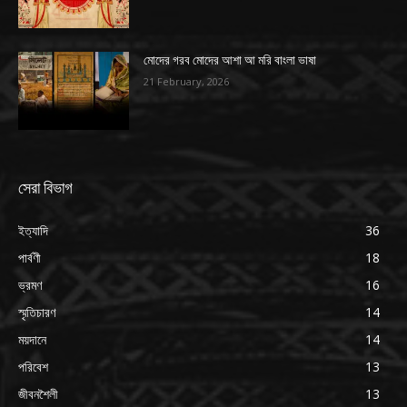
মোদের গরব মোদের আশা আ মরি বাংলা ভাষা
21 February, 2026
সেরা বিভাগ
ইত্যাদি
36
পার্বণী
18
ভ্রমণ
16
স্মৃতিচারণ
14
ময়দানে
14
পরিবেশ
13
জীবনশৈলী
13