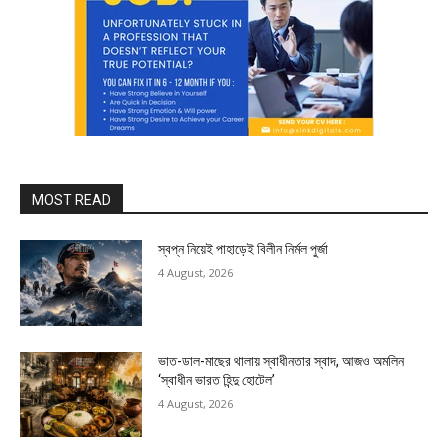
MOST READ
স্বপ্ন নিয়েই পাহাড়েই বিলীন নির্মল পুর্জা
4 August, 2026
ভাত-ডাল-মাছের থালায় স্বাধীনতার স্বাদ, আজও অমলিন
‘স্বাধীন ভারত হিন্দু হোটেল’
4 August, 2026