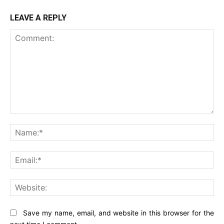
LEAVE A REPLY
Comment:
Na
Ema
Web
Save my name, email, and website in this browser for the