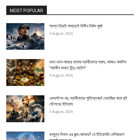
MOST POPULAR
স্বপ্ন নিয়েই পাহাড়েই বিলীন নির্মল পুর্জা
4 August, 2026
ভাত-ডাল-মাছের থালায় স্বাধীনতার স্বাদ, আজও অমলিন
‘স্বাধীন ভারত হিন্দু হোটেল’
4 August, 2026
রেলস্টেশন নয়, স্বাধীনতার স্মৃতিস্তম্ভ! নেতাজির নামে দুই
স্টেশনের ইতিহাস
3 August, 2026
বন্ধুত্ব দিবস-এর জন্ম কোথায়? যে ইতিহাসটা বেশিরভাগ