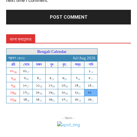
next time I comment.
বাংলা ক্যালেন্ডার
- বিজ্ঞাপন -