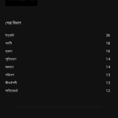
সেরা বিভাগ
ইত্যাদি
36
পার্বণী
18
ভ্রমণ
16
স্মৃতিচারণ
14
ময়দানে
14
পরিবেশ
13
জীবনশৈলী
13
সাহিত্যচর্চা
12