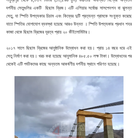
দর্শনীয় সেতুগুলির একটি ছিছাম ব্রিজ। এটি এশিয়ার সর্বোচ্চ সাসপেনশন বা ঝুলন্ত
সেতু, যা স্পিতি উপত্যকার চিচাম এবং কিব্বের দুটি প্রত্যন্ত গ্রামকে সংযুক্ত করেছে
যাতে স্পিতির যোগাযোগ ব্যবস্থা হয়েছে আরও উন্নত । স্পিতি উপত্যকার প্রধান শহর
কাজা থেকে ছিছাম ব্রিজের দূরত্ব প্রায় ২০ কীইলোমিটার।
২০১৭ সালে ছিছাম ব্রিজের আনুষ্ঠানিক উদ্বোধন করা হয়। প্রায় ১৪ বছর ধরে এই
সেতু নির্মাণ করা হয়। খরচ করা হয়েছে আনুমানিক ৪৮৫.৫০ লক্ষ টাকা। উদ্বোধনের পর
থেকেই এটি পর্যটকদের কাছে অন্যতম আকর্ষণীয় দর্শনীয় স্থানে পরিণত হয়েছে।