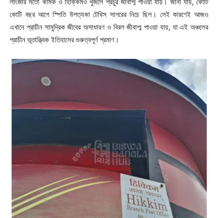
লাংজার মতো কমিক ও হিক্কিমও খুঁজলে প্রচুর জীবাশ্ম পাওয়া যায়। জানা যায়, কোটি
কোটি বছর আগে স্পিতি উপত্যকা টেথিস সাগরের নিচে ছিল। সেই কারণেই আজও
এখানে প্রাচীন সামুদ্রিক জীবের অসাধারণ ও বিরল জীবাশ্ম পাওয়া যায়, যা এই অঞ্চলের
প্রাচীন ভূতাত্ত্বিক ইতিহাসের গুরুত্বপূর্ণ প্রমাণ।