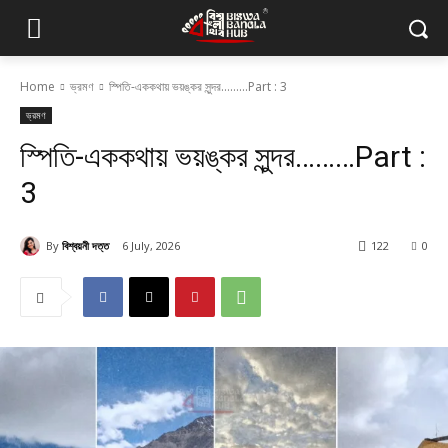
Home
ভ্রমণ
স্পিতি-এককথায় ভয়ঙ্কর সুন্দর………Part : 3
ভ্রমণ
স্পিতি-এককথায় ভয়ঙ্কর সুন্দর………Part :
3
By
বিশ্বয়নী দত্ত
6 July, 2026
122
0