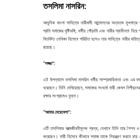
তসলিমা নাসরিন:
আধুনিক বাংলা সাহিত্যে নারীবাদী আন্দোলনের অন্যতম মুখপাত্র
প্রতি সমাজের দৃষ্টিভঙ্গি, ধর্মীয় গোঁড়ামি এবং নারীর স্বাধীনতা নিয
বিতর্কিত লেখিকা হিসেবে পরিচিত হলেও তার সাহিত্যে নারীর দায়িত
রয়েছে।
“লজ্জা”:
এই উপন্যাসে তসলিমা নাসরিন ধর্মীয় সাম্প্রদায়িকতা এবং এর ফলে
ধরেছেন। তিনি দেখিয়েছেন, সমাজের সংঘর্ষে নারী কেবল নিপীড়ন
রক্ষার সংগ্রামেও যুক্ত।
“আমার মেয়েবেলা”:
এটি তসলিমার আত্মজীবনীমূলক গ্রন্থ, যেখানে তিনি তার শৈশব ও 
করেছেন। নারী হিসেবে কীভাবে সমাজ তাকে নিয়ন্ত্রণ করতে চায়