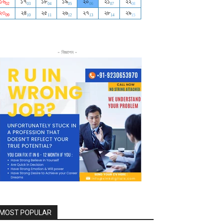
- বিজ্ঞাপন -
MOST POPULAR