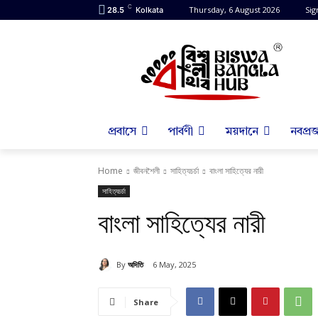
C
Thursday, 6 August 2026
Sig
28.5
Kolkata
প্রবাসে
পার্বণী
ময়দানে
নবপ্রজ
Home
জীবনশৈলী
সাহিত্যচর্চা
বাংলা সাহিত্যের নারী
সাহিত্যচর্চা
বাংলা সাহিত্যের নারী
By
অদিতি
6 May, 2025
Share