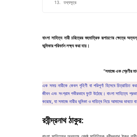
তথ্যসূত্র
বাংলা সাহিত্য নারী চরিত্রের বহুমাত্রিক রূপায়ণের ক্ষেত্রে অত্যন
ভূমিকার পরিবর্তন লক্ষ্য করা যায়।
“সমাজে এক শ্রেণীর মান
এক সময় নারীকে কেবল গৃহিণী বা পরিপূর্ণা হিসেবে চিত্রায়িত ক
জীবন এবং সংগ্রাম গভীরভাবে ফুটে উঠেছে। বাংলা সাহিত্যে প্রভাবশ
করেছে, যা সমাজে নারীর ভূমিকা ও দায়িত্ব নিয়ে আমাদের ভাবতে 
রবীন্দ্রনাথ ঠাকুর:
বাংলা সাহিত্যের অন্যতম শ্রেষ্ঠ সাহিত্যিক রবীন্দ্রনাথ ঠাকুর 