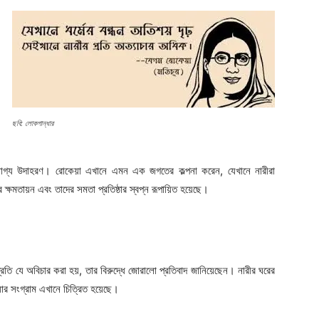
ছবি: লোকগান্ধার
েখযোগ্য উদাহরণ। রোকেয়া এখানে এমন এক জগতের কল্পনা করেন, যেখানে নারীরা
ক্ষমতায়ন এবং তাদের সমতা প্রতিষ্ঠার স্বপ্ন রূপায়িত হয়েছে।
রতি যে অবিচার করা হয়, তার বিরুদ্ধে জোরালো প্রতিবাদ জানিয়েছেন। নারীর ঘরের
ওয়ার সংগ্রাম এখানে চিত্রিত হয়েছে।