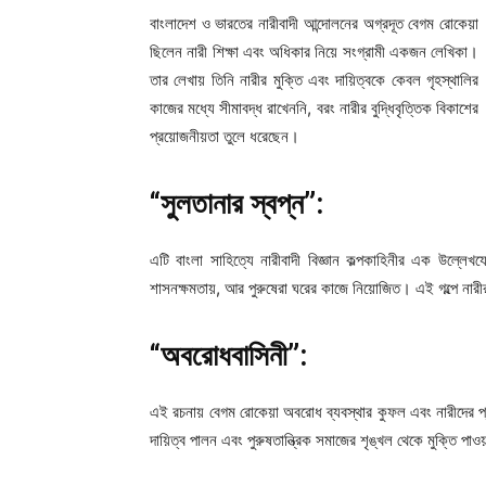
বাংলাদেশ ও ভারতের নারীবাদী আন্দোলনের অগ্রদূত বেগম রোকেয়া
ছিলেন নারী শিক্ষা এবং অধিকার নিয়ে সংগ্রামী একজন লেখিকা।
তার লেখায় তিনি নারীর মুক্তি এবং দায়িত্বকে কেবল গৃহস্থালির
কাজের মধ্যে সীমাবদ্ধ রাখেননি, বরং নারীর বুদ্ধিবৃত্তিক বিকাশের
প্রয়োজনীয়তা তুলে ধরেছেন।
“সুলতানার স্বপ্ন”:
এটি বাংলা সাহিত্যে নারীবাদী বিজ্ঞান কল্পকাহিনীর এক উল্ল
শাসনক্ষমতায়, আর পুরুষেরা ঘরের কাজে নিয়োজিত। এই গল্পে নারীর 
“অবরোধবাসিনী”:
এই রচনায় বেগম রোকেয়া অবরোধ ব্যবস্থার কুফল এবং নারীদের প্
দায়িত্ব পালন এবং পুরুষতান্ত্রিক সমাজের শৃঙ্খল থেকে মুক্তি পা