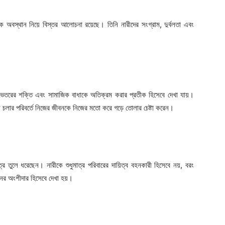
জিক অবস্থান নিয়ে বিস্তর আলোচনা রয়েছে। তিনি নারীদের সংগ্রাম, দুর্বলতা এবং
র ভেতরের শক্তি এবং সামাজিক বাধাকে অতিক্রম করার প্রতীক হিসেবে দেখা যায়।
নে চলার পরিবর্তে নিজের জীবনকে নিজের মতো করে গড়ে তোলার চেষ্টা করেন।
্র তুলে ধরেছেন। নারীকে শুধুমাত্র পরিবারের দায়িত্ব বহনকারী হিসেবে নয়, বরং
্তনের অংশীদার হিসেবে দেখা হয়।