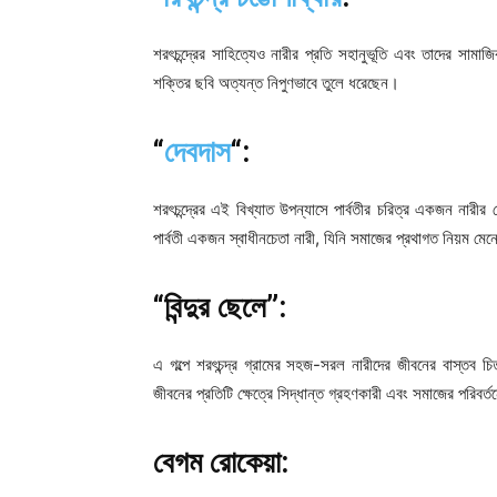
শরৎচন্দ্রের সাহিত্যেও নারীর প্রতি সহানুভূতি এবং তাদের সামা
শক্তির ছবি অত্যন্ত নিপুণভাবে তুলে ধরেছেন।
“
দেবদাস
“:
শরৎচন্দ্রের এই বিখ্যাত উপন্যাসে পার্বতীর চরিত্র একজন নারী
পার্বতী একজন স্বাধীনচেতা নারী, যিনি সমাজের প্রথাগত নিয়ম মে
“বিন্দুর ছেলে”:
এ গল্পে শরৎচন্দ্র গ্রামের সহজ-সরল নারীদের জীবনের বাস্তব চিত
জীবনের প্রতিটি ক্ষেত্রে সিদ্ধান্ত গ্রহণকারী এবং সমাজের পরিবর
বেগম রোকেয়া: