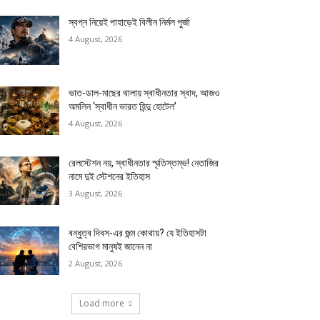
স্বপ্ন নিয়েই পাহাড়েই বিলীন নির্মল পুর্জা
4 August, 2026
ভাত-ডাল-মাছের থালায় স্বাধীনতার স্বাদ, আজও
অমলিন ‘স্বাধীন ভারত হিন্দু হোটেল’
4 August, 2026
রেলস্টেশন নয়, স্বাধীনতার স্মৃতিস্তম্ভ! নেতাজির
নামে দুই স্টেশনের ইতিহাস
3 August, 2026
বন্ধুত্ব দিবস-এর জন্ম কোথায়? যে ইতিহাসটা
বেশিরভাগ মানুষই জানেন না
2 August, 2026
Load more