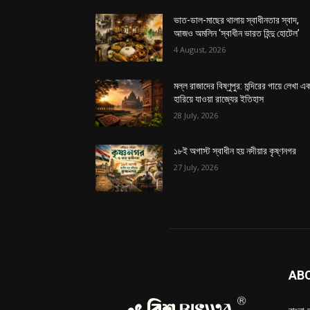
ভাত-ডাল-মাছের থালায় স্বাধীনতার স্বাদ,
আজও অমলিন ‘স্বাধীন ভারত হিন্দু হোটেল’
4 August, 2026
মল্ল রাজাদের বিষ্ণুপুর: মন্দিরের গায়ে লেখা এ
হারিয়ে যাওয়া রাজ্যের ইতিহাস
28 July, 2026
১৮ই অগাস্ট স্বাধীন হয় নদীয়ার কৃষ্ণনগর
27 July, 2026
AB