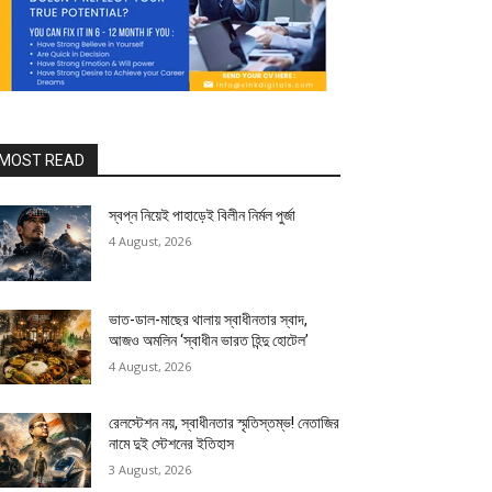
MOST READ
স্বপ্ন নিয়েই পাহাড়েই বিলীন নির্মল পুর্জা
4 August, 2026
ভাত-ডাল-মাছের থালায় স্বাধীনতার স্বাদ,
আজও অমলিন ‘স্বাধীন ভারত হিন্দু হোটেল’
4 August, 2026
রেলস্টেশন নয়, স্বাধীনতার স্মৃতিস্তম্ভ! নেতাজির
নামে দুই স্টেশনের ইতিহাস
3 August, 2026