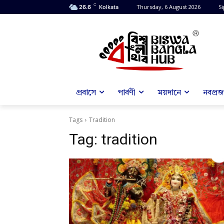
C
Thursday, 6 August 2026
Si
26.6
Kolkata
প্রবাসে
পার্বণী
ময়দানে
নবপ্রজন
Tags
Tradition
Tag:
tradition