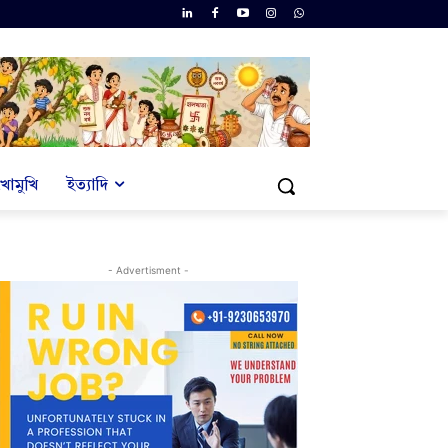
খোমুখি
ইত্যাদি
- Advertisment -