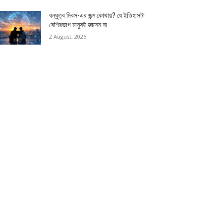
বন্ধুত্ব দিবস-এর জন্ম কোথায়? যে ইতিহাসটা
বেশিরভাগ মানুষই জানেন না
2 August, 2026