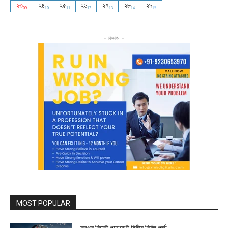
- বিজ্ঞাপন -
MOST POPULAR