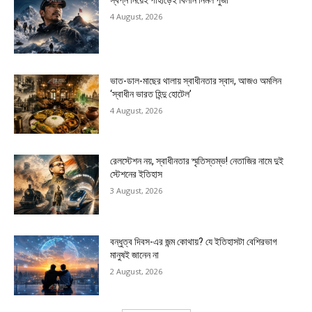
স্বপ্ন নিয়েই পাহাড়েই বিলীন নির্মল পুর্জা
4 August, 2026
ভাত-ডাল-মাছের থালায় স্বাধীনতার স্বাদ, আজও অমলিন
‘স্বাধীন ভারত হিন্দু হোটেল’
4 August, 2026
রেলস্টেশন নয়, স্বাধীনতার স্মৃতিস্তম্ভ! নেতাজির নামে দুই
স্টেশনের ইতিহাস
3 August, 2026
বন্ধুত্ব দিবস-এর জন্ম কোথায়? যে ইতিহাসটা বেশিরভাগ
মানুষই জানেন না
2 August, 2026