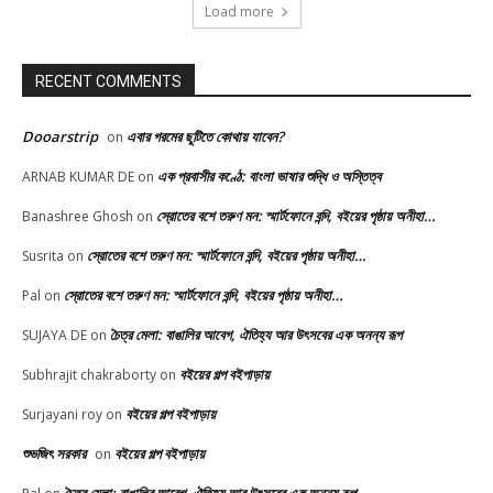
Load more
RECENT COMMENTS
Dooarstrip
এবার গরমের ছুটিতে কোথায় যাবেন?
on
এক প্রবাসীর কণ্ঠে: বাংলা ভাষার শুদ্ধি ও অস্তিত্ব
ARNAB KUMAR DE
on
স্রোতের বশে তরুণ মন: স্মার্টফোনে বন্দি, বইয়ের পৃষ্ঠায় অনীহা…
Banashree Ghosh
on
স্রোতের বশে তরুণ মন: স্মার্টফোনে বন্দি, বইয়ের পৃষ্ঠায় অনীহা…
Susrita
on
স্রোতের বশে তরুণ মন: স্মার্টফোনে বন্দি, বইয়ের পৃষ্ঠায় অনীহা…
Pal
on
চৈত্র মেলা: বাঙালির আবেগ, ঐতিহ্য আর উৎসবের এক অনন্য রূপ
SUJAYA DE
on
বইয়ের গল্প বইপাড়ায়
Subhrajit chakraborty
on
বইয়ের গল্প বইপাড়ায়
Surjayani roy
on
শুভজিৎ সরকার
বইয়ের গল্প বইপাড়ায়
on
চৈত্র মেলা: বাঙালির আবেগ, ঐতিহ্য আর উৎসবের এক অনন্য রূপ