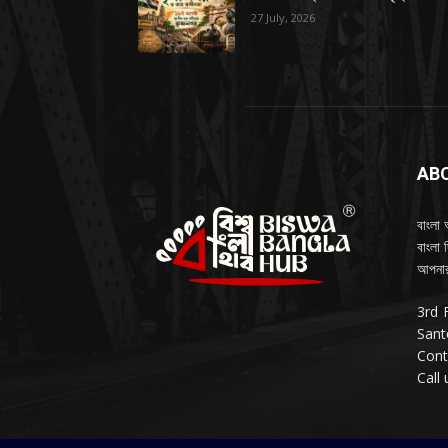
27 July, 2026
AB
বাংলা 
বাংলা 
আপনার
3rd 
Sant
Cont
Call 