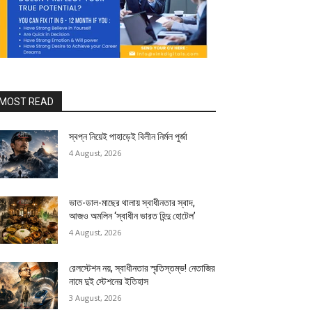
MOST READ
স্বপ্ন নিয়েই পাহাড়েই বিলীন নির্মল পুর্জা
4 August, 2026
ভাত-ডাল-মাছের থালায় স্বাধীনতার স্বাদ,
আজও অমলিন ‘স্বাধীন ভারত হিন্দু হোটেল’
4 August, 2026
রেলস্টেশন নয়, স্বাধীনতার স্মৃতিস্তম্ভ! নেতাজির
নামে দুই স্টেশনের ইতিহাস
3 August, 2026