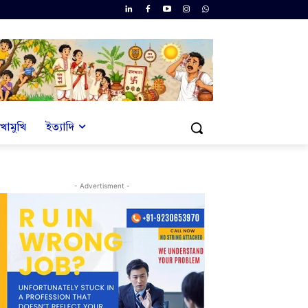
খোমুখি
ইত্যাদি
- Advertisment -