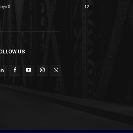
িত্যচর্চা
12
OLLOW US