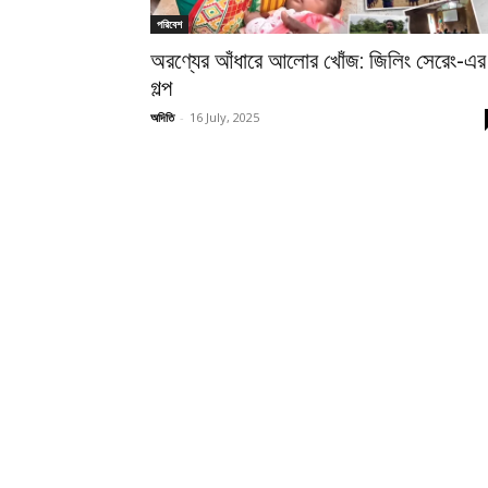
পরিবেশ
অরণ্যের আঁধারে আলোর খোঁজ: জিলিং সেরেং-এর
গল্প
অদিতি
-
16 July, 2025