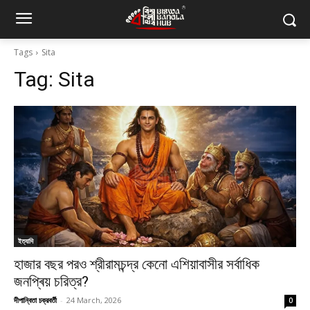
Tags
Sita
Tag:
Sita
ইত্যাদি
হাজার বছর পরও শ্রীরামচন্দ্র কেনো এশিয়াবাসীর সর্বাধিক
জনপ্ৰিয় চরিত্র?
দীপান্বিতা চক্রবর্তী
-
24 March, 2026
0