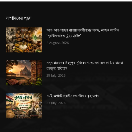
সম্পাদকের পছন্দ
ভাত-ডাল-মাছের থালায় স্বাধীনতার স্বাদ, আজও অমলিন
‘স্বাধীন ভারত হিন্দু হোটেল’
4 August, 2026
মল্ল রাজাদের বিষ্ণুপুর: মন্দিরের গায়ে লেখা এক হারিয়ে যাওয়া
রাজ্যের ইতিহাস
28 July, 2026
১৮ই অগাস্ট স্বাধীন হয় নদীয়ার কৃষ্ণনগর
27 July, 2026