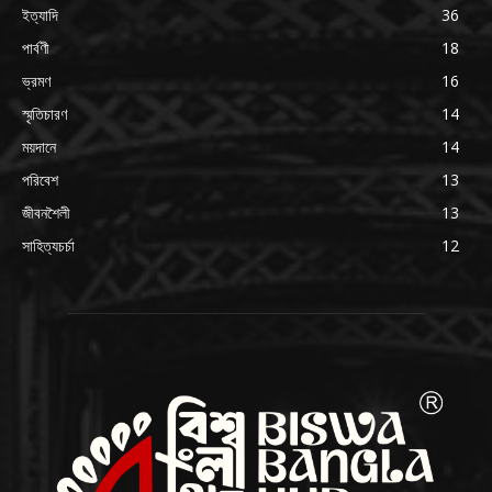
ইত্যাদি
36
পার্বণী
18
ভ্রমণ
16
স্মৃতিচারণ
14
ময়দানে
14
পরিবেশ
13
জীবনশৈলী
13
সাহিত্যচর্চা
12