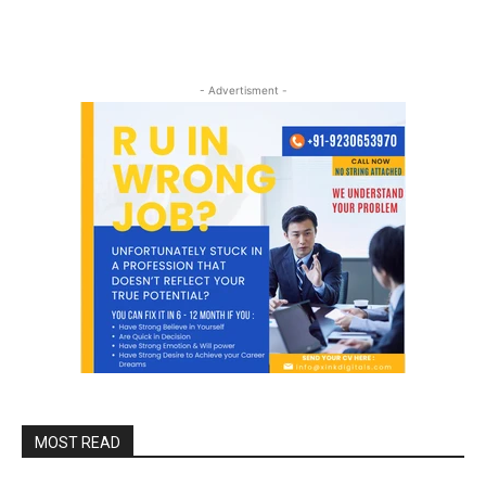
- Advertisment -
MOST READ