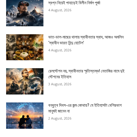
স্বপ্ন নিয়েই পাহাড়েই বিলীন নির্মল পুর্জা
4 August, 2026
ভাত-ডাল-মাছের থালায় স্বাধীনতার স্বাদ, আজও অমলিন
‘স্বাধীন ভারত হিন্দু হোটেল’
4 August, 2026
রেলস্টেশন নয়, স্বাধীনতার স্মৃতিস্তম্ভ! নেতাজির নামে দুই
স্টেশনের ইতিহাস
3 August, 2026
বন্ধুত্ব দিবস-এর জন্ম কোথায়? যে ইতিহাসটা বেশিরভাগ
মানুষই জানেন না
2 August, 2026