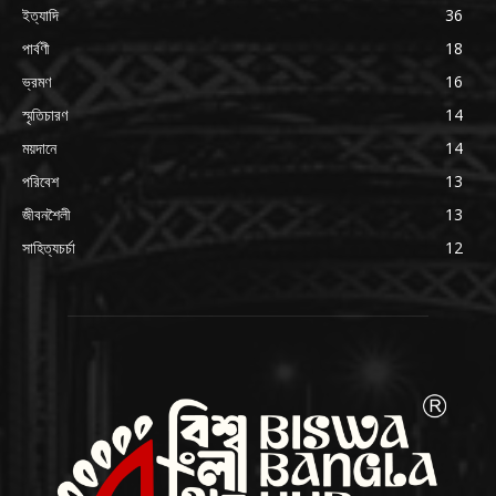
ইত্যাদি
36
পার্বণী
18
ভ্রমণ
16
স্মৃতিচারণ
14
ময়দানে
14
পরিবেশ
13
জীবনশৈলী
13
সাহিত্যচর্চা
12