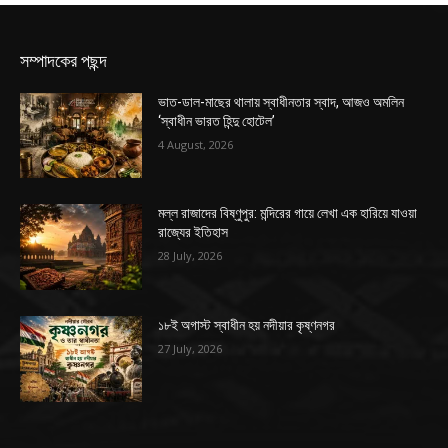
সম্পাদকের পছন্দ
ভাত-ডাল-মাছের থালায় স্বাধীনতার স্বাদ, আজও অমলিন
‘স্বাধীন ভারত হিন্দু হোটেল’
4 August, 2026
মল্ল রাজাদের বিষ্ণুপুর: মন্দিরের গায়ে লেখা এক হারিয়ে যাওয়া
রাজ্যের ইতিহাস
28 July, 2026
১৮ই অগাস্ট স্বাধীন হয় নদীয়ার কৃষ্ণনগর
27 July, 2026