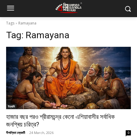
Tags
Ramayana
Tag:
Ramayana
ইত্যাদি
হাজার বছর পরও শ্রীরামচন্দ্র কেনো এশিয়াবাসীর সর্বাধিক
জনপ্ৰিয় চরিত্র?
দীপান্বিতা চক্রবর্তী
-
24 March, 2026
0