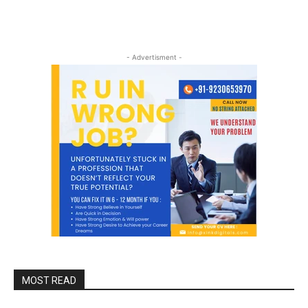
- Advertisment -
MOST READ