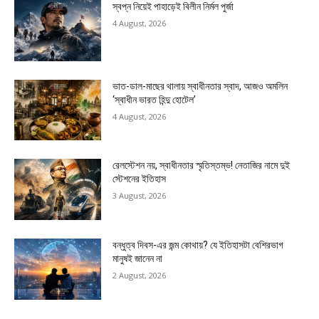
স্বপ্ন নিয়েই পাহাড়েই বিলীন নির্মল পুর্জা
4 August, 2026
ভাত-ডাল-মাছের থালায় স্বাধীনতার স্বাদ, আজও অমলিন
‘স্বাধীন ভারত হিন্দু হোটেল’
4 August, 2026
রেলস্টেশন নয়, স্বাধীনতার স্মৃতিস্তম্ভ! নেতাজির নামে দুই
স্টেশনের ইতিহাস
3 August, 2026
বন্ধুত্ব দিবস-এর জন্ম কোথায়? যে ইতিহাসটা বেশিরভাগ
মানুষই জানেন না
2 August, 2026