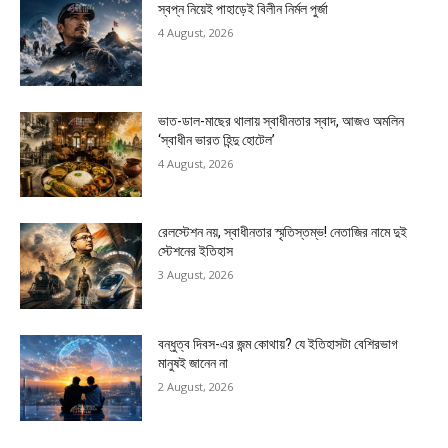
স্বপ্ন নিয়েই পাহাড়েই বিলীন নির্মল পুর্জা
4 August, 2026
ভাত-ডাল-মাছের থালায় স্বাধীনতার স্বাদ, আজও অমলিন
‘স্বাধীন ভারত হিন্দু হোটেল’
4 August, 2026
রেলস্টেশন নয়, স্বাধীনতার স্মৃতিস্তম্ভ! নেতাজির নামে দুই
স্টেশনের ইতিহাস
3 August, 2026
বন্ধুত্ব দিবস-এর জন্ম কোথায়? যে ইতিহাসটা বেশিরভাগ
মানুষই জানেন না
2 August, 2026