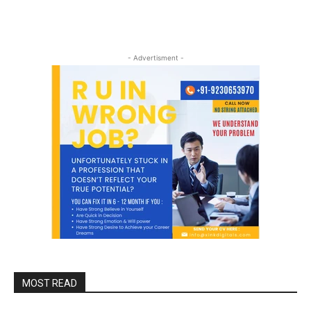
- Advertisment -
MOST READ