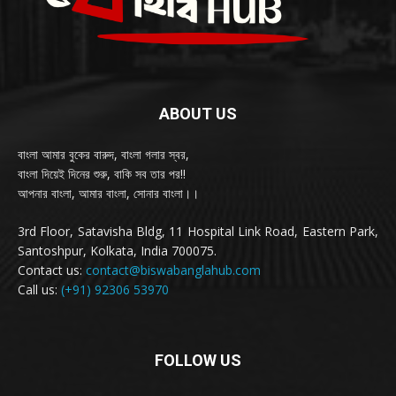
ABOUT US
বাংলা আমার বুকের বারুদ, বাংলা গলার স্বর,
বাংলা দিয়েই দিনের শুরু, বাকি সব তার পর!!
আপনার বাংলা, আমার বাংলা, সোনার বাংলা।।
3rd Floor, Satavisha Bldg, 11 Hospital Link Road, Eastern Park,
Santoshpur, Kolkata, India 700075.
Contact us:
contact@biswabanglahub.com
Call us:
(+91) 92306 53970
FOLLOW US