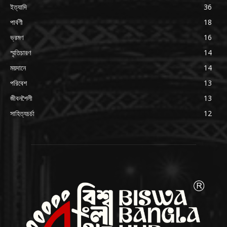
ইত্যাদি
36
পার্বণী
18
ভ্রমণ
16
স্মৃতিচারণ
14
ময়দানে
14
পরিবেশ
13
জীবনশৈলী
13
সাহিত্যচর্চা
12