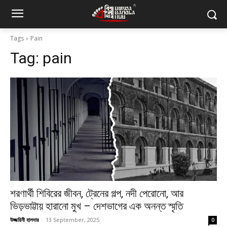
Tags
Pain
Tag:
pain
শরণার্থী শিবিরের জীবন, ট্রেনের গল্প, নদী পেরোনো, আর
ভিড়ভাট্টায় হারানো মুখ – দেশভাগের এক অনন্ত স্মৃতি
উজ্জয়িনী হালদার
-
13 September, 2025
0