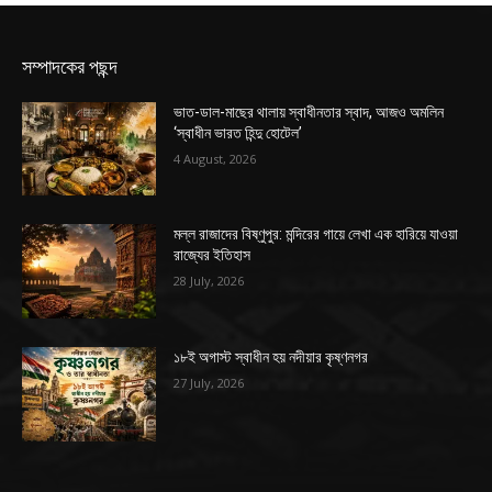
সম্পাদকের পছন্দ
ভাত-ডাল-মাছের থালায় স্বাধীনতার স্বাদ, আজও অমলিন
‘স্বাধীন ভারত হিন্দু হোটেল’
4 August, 2026
মল্ল রাজাদের বিষ্ণুপুর: মন্দিরের গায়ে লেখা এক হারিয়ে যাওয়া
রাজ্যের ইতিহাস
28 July, 2026
১৮ই অগাস্ট স্বাধীন হয় নদীয়ার কৃষ্ণনগর
27 July, 2026