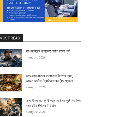
MOST READ
স্বপ্ন নিয়েই পাহাড়েই বিলীন নির্মল পুর্জা
4 August, 2026
ভাত-ডাল-মাছের থালায় স্বাধীনতার স্বাদ,
আজও অমলিন ‘স্বাধীন ভারত হিন্দু হোটেল’
4 August, 2026
রেলস্টেশন নয়, স্বাধীনতার স্মৃতিস্তম্ভ! নেতাজির
নামে দুই স্টেশনের ইতিহাস
3 August, 2026