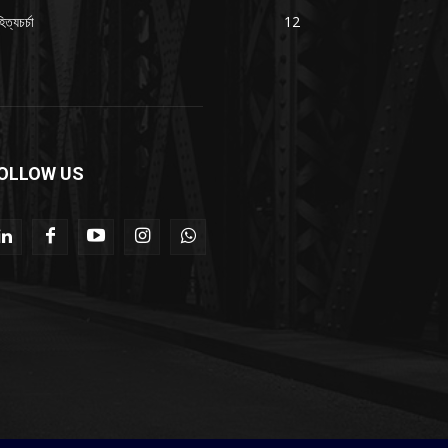
িত্যচর্চা
12
OLLOW US