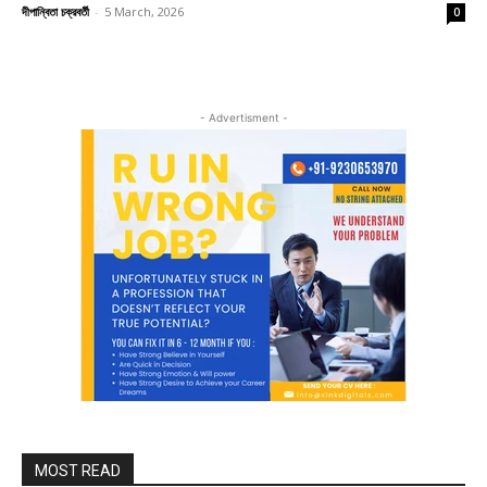
দীপান্বিতা চক্রবর্তী
-
5 March, 2026
0
- Advertisment -
MOST READ