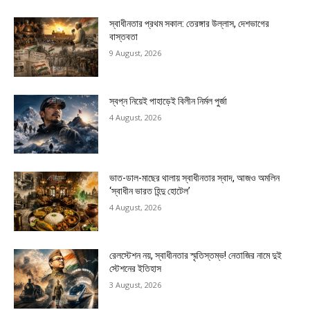
স্বাধীনতার প্রথম সকাল: তেরঙ্গার উল্লাস, দেশভাগের
বাস্তবতা
9 August, 2026
স্বপ্ন নিয়েই পাহাড়েই বিলীন নির্মল পুর্জা
4 August, 2026
ভাত-ডাল-মাছের থালায় স্বাধীনতার স্বাদ, আজও অমলিন
‘স্বাধীন ভারত হিন্দু হোটেল’
4 August, 2026
রেলস্টেশন নয়, স্বাধীনতার স্মৃতিস্তম্ভ! নেতাজির নামে দুই
স্টেশনের ইতিহাস
3 August, 2026