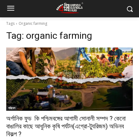
Tags
Organic farming
Tag:
organic farming
পরিবেশ
অর্গানিক ফুড কি পশ্চিমবঙ্গের আগামী সোনালী সম্পদ ? কেনো
বাঙালির কাছে আধুনিক কৃষি পর্যটন(এগ্রো-ট্যুরিজম) অভিনব
বিকল্প ?