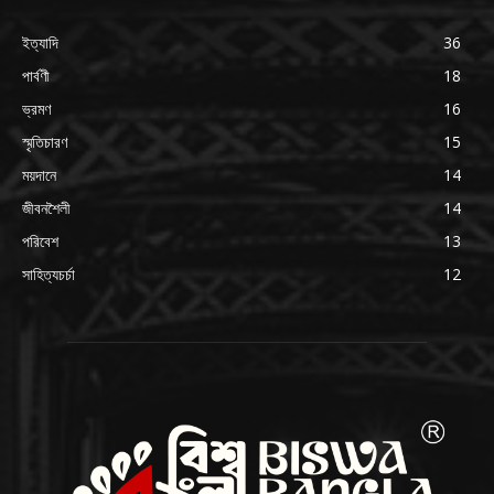
ইত্যাদি
36
পার্বণী
18
ভ্রমণ
16
স্মৃতিচারণ
15
ময়দানে
14
জীবনশৈলী
14
পরিবেশ
13
সাহিত্যচর্চা
12