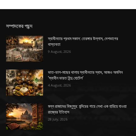
সম্পাদকের পছন্দ
স্বাধীনতার প্রথম সকাল: তেরঙ্গার উল্লাস, দেশভাগের
বাস্তবতা
9 August, 2026
ভাত-ডাল-মাছের থালায় স্বাধীনতার স্বাদ, আজও অমলিন
‘স্বাধীন ভারত হিন্দু হোটেল’
4 August, 2026
মল্ল রাজাদের বিষ্ণুপুর: মন্দিরের গায়ে লেখা এক হারিয়ে যাওয়া
রাজ্যের ইতিহাস
28 July, 2026