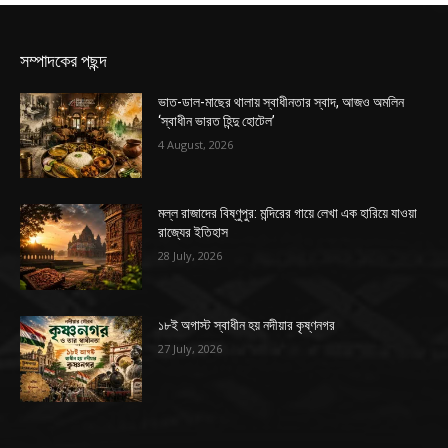
সম্পাদকের পছন্দ
ভাত-ডাল-মাছের থালায় স্বাধীনতার স্বাদ, আজও অমলিন
‘স্বাধীন ভারত হিন্দু হোটেল’
4 August, 2026
মল্ল রাজাদের বিষ্ণুপুর: মন্দিরের গায়ে লেখা এক হারিয়ে যাওয়া
রাজ্যের ইতিহাস
28 July, 2026
১৮ই অগাস্ট স্বাধীন হয় নদীয়ার কৃষ্ণনগর
27 July, 2026