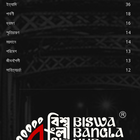
ইত্যাদি
36
পার্বণী
18
ভ্রমণ
16
স্মৃতিচারণ
14
ময়দানে
14
পরিবেশ
13
জীবনশৈলী
13
সাহিত্যচর্চা
12