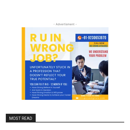
- Advertisment -
MOST READ