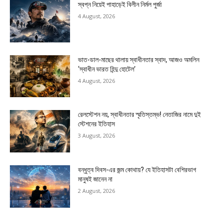
স্বপ্ন নিয়েই পাহাড়েই বিলীন নির্মল পুর্জা
4 August, 2026
ভাত-ডাল-মাছের থালায় স্বাধীনতার স্বাদ, আজও অমলিন
‘স্বাধীন ভারত হিন্দু হোটেল’
4 August, 2026
রেলস্টেশন নয়, স্বাধীনতার স্মৃতিস্তম্ভ! নেতাজির নামে দুই
স্টেশনের ইতিহাস
3 August, 2026
বন্ধুত্ব দিবস-এর জন্ম কোথায়? যে ইতিহাসটা বেশিরভাগ
মানুষই জানেন না
2 August, 2026