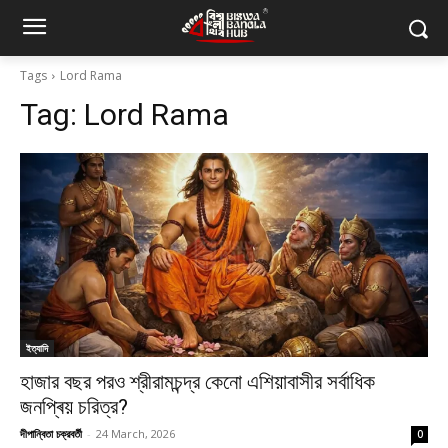
Tags
Lord Rama
Tag:
Lord Rama
ইত্যাদি
হাজার বছর পরও শ্রীরামচন্দ্র কেনো এশিয়াবাসীর সর্বাধিক
জনপ্ৰিয় চরিত্র?
দীপান্বিতা চক্রবর্তী
-
24 March, 2026
0