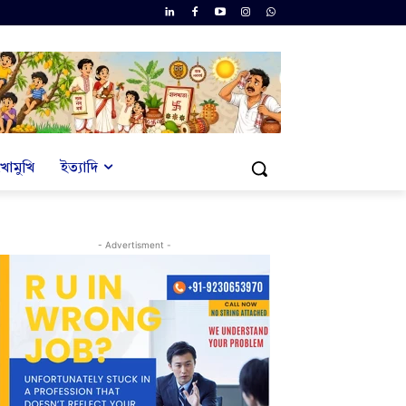
খোমুখি
ইত্যাদি
- Advertisment -