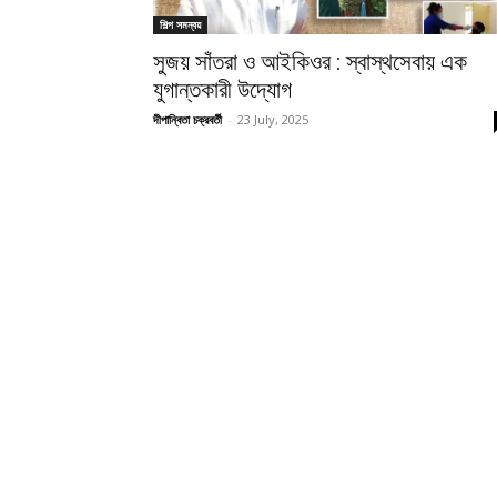
শিল্প সমন্বয়
সুজয় সাঁতরা ও আইকিওর : স্বাস্থসেবায় এক
যুগান্তকারী উদ্যোগ
দীপান্বিতা চক্রবর্তী
-
23 July, 2025