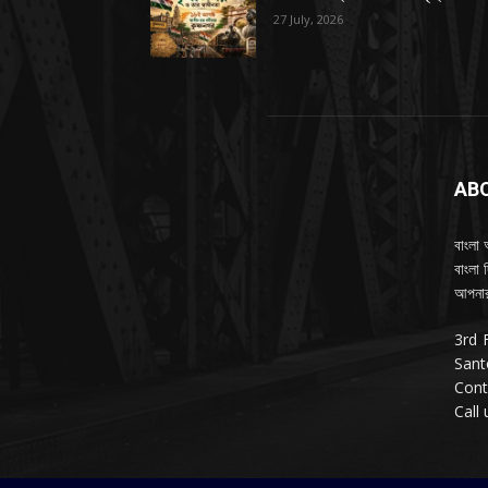
27 July, 2026
AB
বাংলা 
বাংলা 
আপনার
3rd 
Sant
Cont
Call 