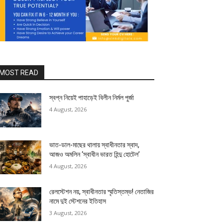
MOST READ
স্বপ্ন নিয়েই পাহাড়েই বিলীন নির্মল পুর্জা
4 August, 2026
ভাত-ডাল-মাছের থালায় স্বাধীনতার স্বাদ,
আজও অমলিন ‘স্বাধীন ভারত হিন্দু হোটেল’
4 August, 2026
রেলস্টেশন নয়, স্বাধীনতার স্মৃতিস্তম্ভ! নেতাজির
নামে দুই স্টেশনের ইতিহাস
3 August, 2026