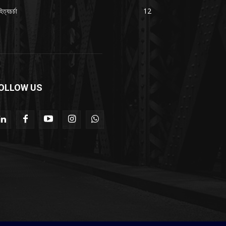
িত্যচর্চা
12
OLLOW US