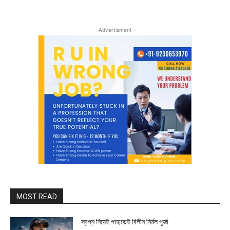
- Advertisment -
MOST READ
স্বপ্ন নিয়েই পাহাড়েই বিলীন নির্মল পুর্জা