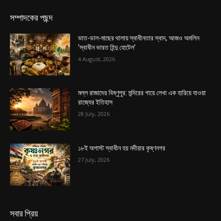
সম্পাদকের পছন্দ
ভাত-ডাল-মাছের থালায় স্বাধীনতার স্বাদ, আজও অমলিন
‘স্বাধীন ভারত হিন্দু হোটেল’
4 August, 2026
মল্ল রাজাদের বিষ্ণুপুর: মন্দিরের গায়ে লেখা এক হারিয়ে যাওয়া
রাজ্যের ইতিহাস
28 July, 2026
১৮ই অগাস্ট স্বাধীন হয় নদীয়ার কৃষ্ণনগর
27 July, 2026
সবার প্রিয়