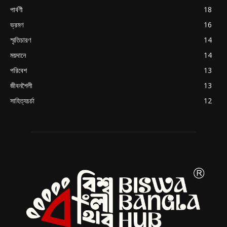
পার্বণী
18
ভ্রমণ
16
স্মৃতিচারণ
14
ময়দানে
14
পরিবেশ
13
জীবনশৈলী
13
সাহিত্যচর্চা
12