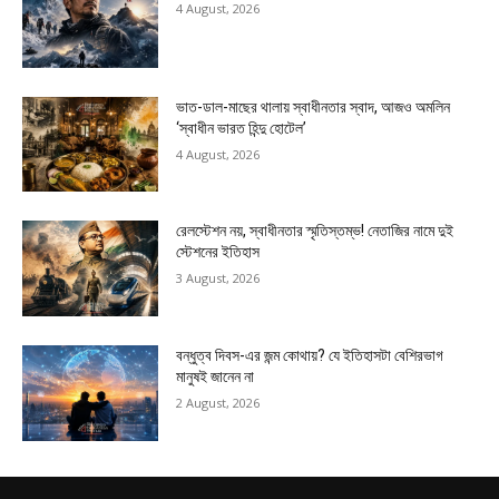
4 August, 2026
ভাত-ডাল-মাছের থালায় স্বাধীনতার স্বাদ, আজও অমলিন
‘স্বাধীন ভারত হিন্দু হোটেল’
4 August, 2026
রেলস্টেশন নয়, স্বাধীনতার স্মৃতিস্তম্ভ! নেতাজির নামে দুই
স্টেশনের ইতিহাস
3 August, 2026
বন্ধুত্ব দিবস-এর জন্ম কোথায়? যে ইতিহাসটা বেশিরভাগ
মানুষই জানেন না
2 August, 2026