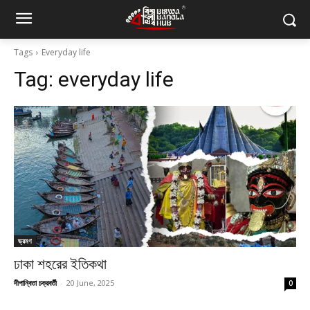
Tags
Everyday life
Tag:
everyday life
ভ্রমণ
ঢাকা শহরের ইতিকথা
দীপান্বিতা চক্রবর্তী
-
20 June, 2025
0