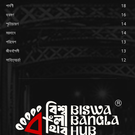
পার্বণী
18
ভ্রমণ
16
স্মৃতিচারণ
14
ময়দানে
14
পরিবেশ
13
জীবনশৈলী
13
সাহিত্যচর্চা
12