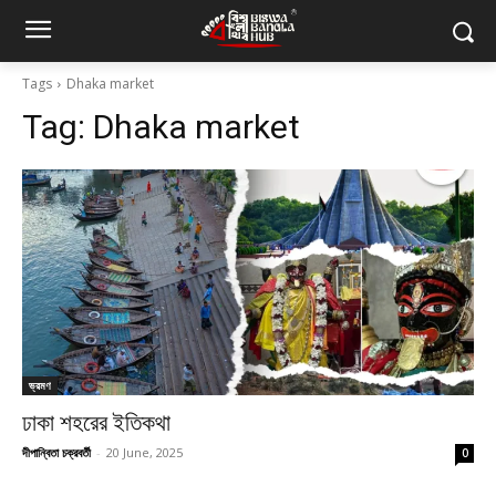
Tags
Dhaka market
Tag:
Dhaka market
ভ্রমণ
ঢাকা শহরের ইতিকথা
দীপান্বিতা চক্রবর্তী
-
20 June, 2025
0