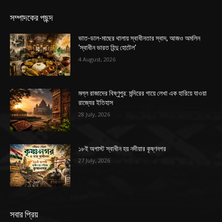
সম্পাদকের পছন্দ
ভাত-ডাল-মাছের থালায় স্বাধীনতার স্বাদ, আজও অমলিন
‘স্বাধীন ভারত হিন্দু হোটেল’
4 August, 2026
মল্ল রাজাদের বিষ্ণুপুর: মন্দিরের গায়ে লেখা এক হারিয়ে যাওয়া
রাজ্যের ইতিহাস
28 July, 2026
১৮ই অগাস্ট স্বাধীন হয় নদীয়ার কৃষ্ণনগর
27 July, 2026
সবার প্রিয়