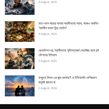
4 August, 2026
ভাত-ডাল-মাছের থালায় স্বাধীনতার স্বাদ, আজও অমলিন
‘স্বাধীন ভারত হিন্দু হোটেল’
4 August, 2026
রেলস্টেশন নয়, স্বাধীনতার স্মৃতিস্তম্ভ! নেতাজির নামে দুই
স্টেশনের ইতিহাস
3 August, 2026
বন্ধুত্ব দিবস-এর জন্ম কোথায়? যে ইতিহাসটা বেশিরভাগ
মানুষই জানেন না
2 August, 2026