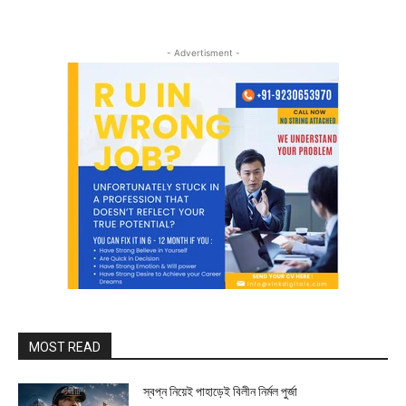
- Advertisment -
MOST READ
স্বপ্ন নিয়েই পাহাড়েই বিলীন নির্মল পুর্জা