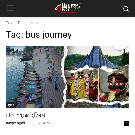
Tags
Bus journey
Tag:
bus journey
ভ্রমণ
ঢাকা শহরের ইতিকথা
দীপান্বিতা চক্রবর্তী
-
20 June, 2025
0