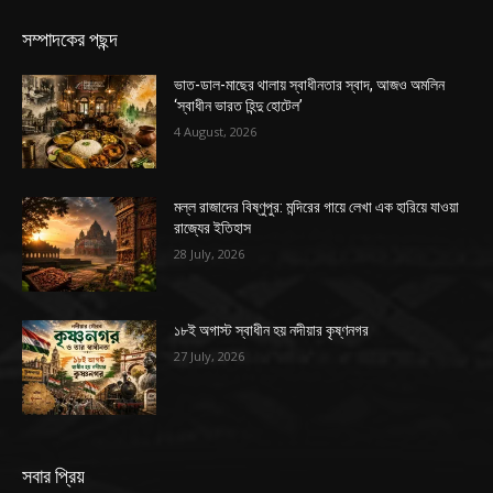
সম্পাদকের পছন্দ
ভাত-ডাল-মাছের থালায় স্বাধীনতার স্বাদ, আজও অমলিন
‘স্বাধীন ভারত হিন্দু হোটেল’
4 August, 2026
মল্ল রাজাদের বিষ্ণুপুর: মন্দিরের গায়ে লেখা এক হারিয়ে যাওয়া
রাজ্যের ইতিহাস
28 July, 2026
১৮ই অগাস্ট স্বাধীন হয় নদীয়ার কৃষ্ণনগর
27 July, 2026
সবার প্রিয়