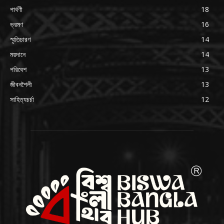
পার্বণী
18
ভ্রমণ
16
স্মৃতিচারণ
14
ময়দানে
14
পরিবেশ
13
জীবনশৈলী
13
সাহিত্যচর্চা
12