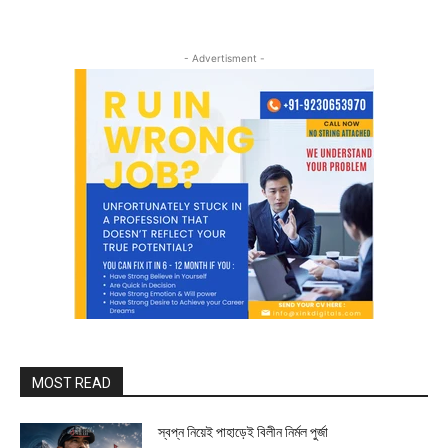
- Advertisment -
MOST READ
স্বপ্ন নিয়েই পাহাড়েই বিলীন নির্মল পুর্জা