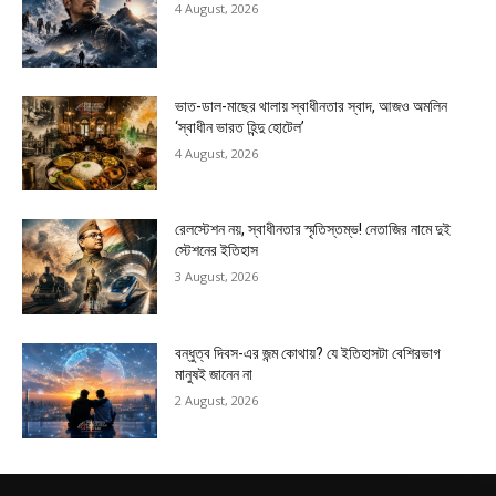
4 August, 2026
ভাত-ডাল-মাছের থালায় স্বাধীনতার স্বাদ, আজও অমলিন
‘স্বাধীন ভারত হিন্দু হোটেল’
4 August, 2026
রেলস্টেশন নয়, স্বাধীনতার স্মৃতিস্তম্ভ! নেতাজির নামে দুই
স্টেশনের ইতিহাস
3 August, 2026
বন্ধুত্ব দিবস-এর জন্ম কোথায়? যে ইতিহাসটা বেশিরভাগ
মানুষই জানেন না
2 August, 2026