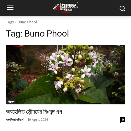
Tags
Buno Phool
Tag:
Buno Phool
পরিবেশ
অবহেলিত সৌন্দর্যের নিঃশব্দ গল্প :
সঙ্ঘমিত্রা ভট্টাচার্য
-
10 April, 2026
0