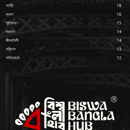
পার্বণী
18
ভ্রমণ
16
স্মৃতিচারণ
15
ময়দানে
14
জীবনশৈলী
14
পরিবেশ
13
সাহিত্যচর্চা
12