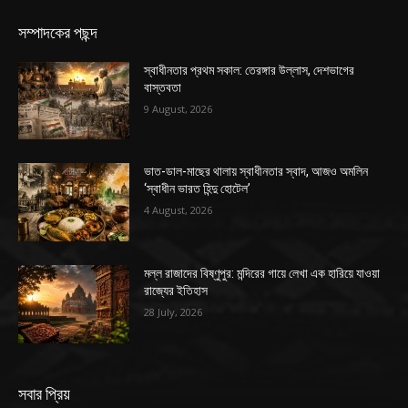
সম্পাদকের পছন্দ
স্বাধীনতার প্রথম সকাল: তেরঙ্গার উল্লাস, দেশভাগের
বাস্তবতা
9 August, 2026
ভাত-ডাল-মাছের থালায় স্বাধীনতার স্বাদ, আজও অমলিন
‘স্বাধীন ভারত হিন্দু হোটেল’
4 August, 2026
মল্ল রাজাদের বিষ্ণুপুর: মন্দিরের গায়ে লেখা এক হারিয়ে যাওয়া
রাজ্যের ইতিহাস
28 July, 2026
সবার প্রিয়