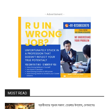
- Advertisment -
MOST READ
স্বাধীনতার প্রথম সকাল: তেরঙ্গার উল্লাস, দেশভাগের