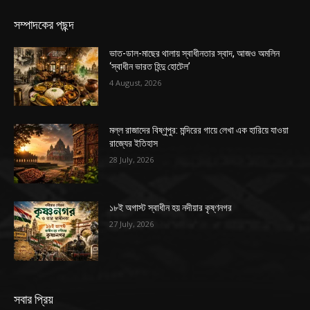
সম্পাদকের পছন্দ
ভাত-ডাল-মাছের থালায় স্বাধীনতার স্বাদ, আজও অমলিন
‘স্বাধীন ভারত হিন্দু হোটেল’
4 August, 2026
মল্ল রাজাদের বিষ্ণুপুর: মন্দিরের গায়ে লেখা এক হারিয়ে যাওয়া
রাজ্যের ইতিহাস
28 July, 2026
১৮ই অগাস্ট স্বাধীন হয় নদীয়ার কৃষ্ণনগর
27 July, 2026
সবার প্রিয়