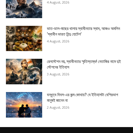
4 August, 2026
ভাত-ডাল-মাছের থালায় স্বাধীনতার স্বাদ, আজও অমলিন
‘স্বাধীন ভারত হিন্দু হোটেল’
4 August, 2026
রেলস্টেশন নয়, স্বাধীনতার স্মৃতিস্তম্ভ! নেতাজির নামে দুই
স্টেশনের ইতিহাস
3 August, 2026
বন্ধুত্ব দিবস-এর জন্ম কোথায়? যে ইতিহাসটা বেশিরভাগ
মানুষই জানেন না
2 August, 2026