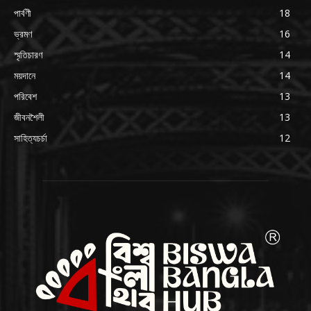
পার্বণী
18
ভ্রমণ
16
স্মৃতিচারণ
14
ময়দানে
14
পরিবেশ
13
জীবনশৈলী
13
সাহিত্যচর্চা
12