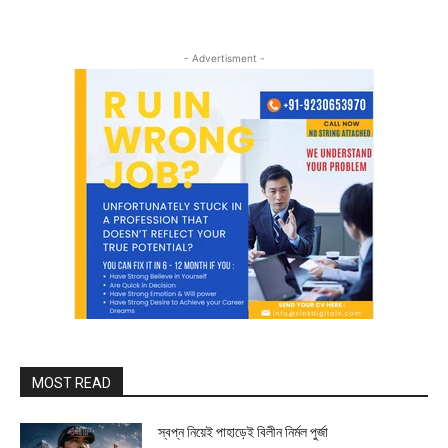
- Advertisment -
MOST READ
স্বপ্ন নিয়েই পাহাড়েই বিলীন নির্মল পুর্জা