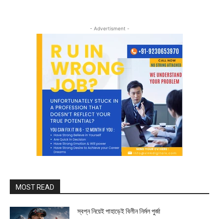
- Advertisment -
MOST READ
স্বপ্ন নিয়েই পাহাড়েই বিলীন নির্মল পুর্জা