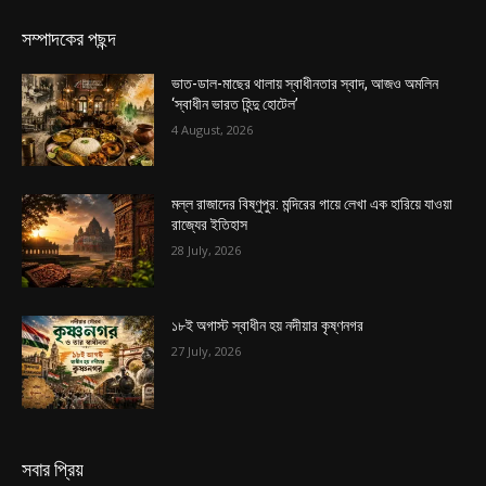
সম্পাদকের পছন্দ
ভাত-ডাল-মাছের থালায় স্বাধীনতার স্বাদ, আজও অমলিন
‘স্বাধীন ভারত হিন্দু হোটেল’
4 August, 2026
মল্ল রাজাদের বিষ্ণুপুর: মন্দিরের গায়ে লেখা এক হারিয়ে যাওয়া
রাজ্যের ইতিহাস
28 July, 2026
১৮ই অগাস্ট স্বাধীন হয় নদীয়ার কৃষ্ণনগর
27 July, 2026
সবার প্রিয়