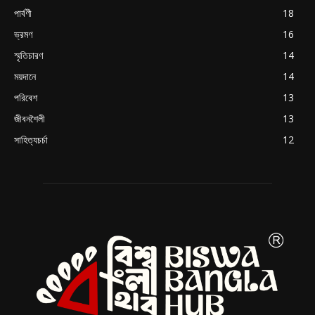
পার্বণী
18
ভ্রমণ
16
স্মৃতিচারণ
14
ময়দানে
14
পরিবেশ
13
জীবনশৈলী
13
সাহিত্যচর্চা
12