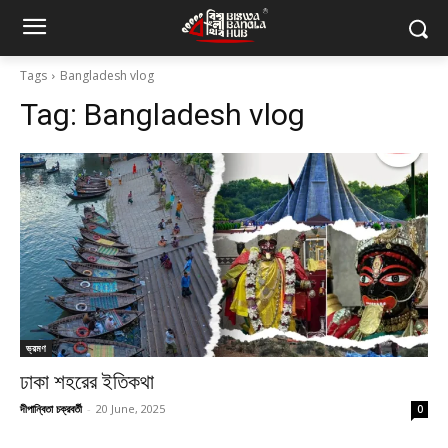
Tags
Bangladesh vlog
Tag:
Bangladesh vlog
ভ্রমণ
ঢাকা শহরের ইতিকথা
দীপান্বিতা চক্রবর্তী
-
20 June, 2025
0