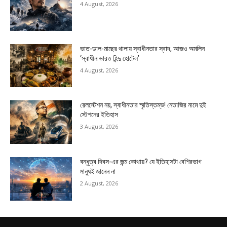
4 August, 2026
ভাত-ডাল-মাছের থালায় স্বাধীনতার স্বাদ, আজও অমলিন
‘স্বাধীন ভারত হিন্দু হোটেল’
4 August, 2026
রেলস্টেশন নয়, স্বাধীনতার স্মৃতিস্তম্ভ! নেতাজির নামে দুই
স্টেশনের ইতিহাস
3 August, 2026
বন্ধুত্ব দিবস-এর জন্ম কোথায়? যে ইতিহাসটা বেশিরভাগ
মানুষই জানেন না
2 August, 2026