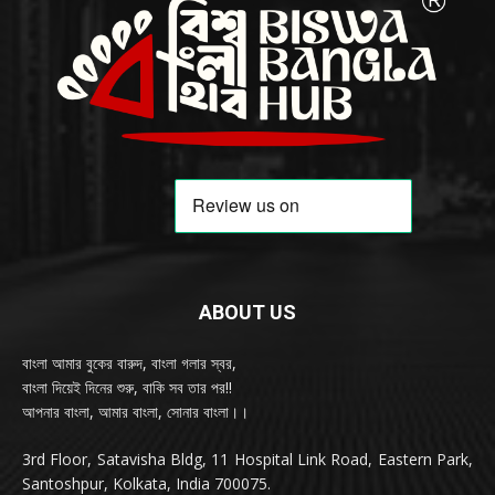
ABOUT US
বাংলা আমার বুকের বারুদ, বাংলা গলার স্বর,
বাংলা দিয়েই দিনের শুরু, বাকি সব তার পর!!
আপনার বাংলা, আমার বাংলা, সোনার বাংলা।।
3rd Floor, Satavisha Bldg, 11 Hospital Link Road, Eastern Park,
Santoshpur, Kolkata, India 700075.