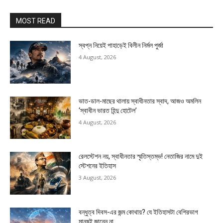
MOST READ
স্বপ্ন নিয়েই পাহাড়েই বিলীন নির্মল পুর্জা
4 August, 2026
ভাত-ডাল-মাছের থালায় স্বাধীনতার স্বাদ, আজও অমলিন
‘স্বাধীন ভারত হিন্দু হোটেল’
4 August, 2026
রেলস্টেশন নয়, স্বাধীনতার স্মৃতিস্তম্ভ! নেতাজির নামে দুই
স্টেশনের ইতিহাস
3 August, 2026
বন্ধুত্ব দিবস-এর জন্ম কোথায়? যে ইতিহাসটা বেশিরভাগ
মানুষই জানেন না