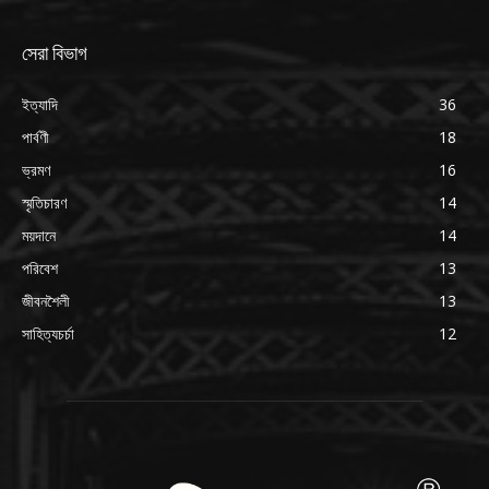
সেরা বিভাগ
ইত্যাদি
36
পার্বণী
18
ভ্রমণ
16
স্মৃতিচারণ
14
ময়দানে
14
পরিবেশ
13
জীবনশৈলী
13
সাহিত্যচর্চা
12