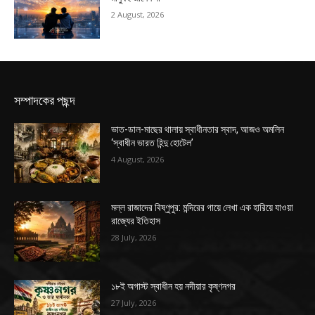
2 August, 2026
সম্পাদকের পছন্দ
ভাত-ডাল-মাছের থালায় স্বাধীনতার স্বাদ, আজও অমলিন
‘স্বাধীন ভারত হিন্দু হোটেল’
4 August, 2026
মল্ল রাজাদের বিষ্ণুপুর: মন্দিরের গায়ে লেখা এক হারিয়ে যাওয়া
রাজ্যের ইতিহাস
28 July, 2026
১৮ই অগাস্ট স্বাধীন হয় নদীয়ার কৃষ্ণনগর
27 July, 2026