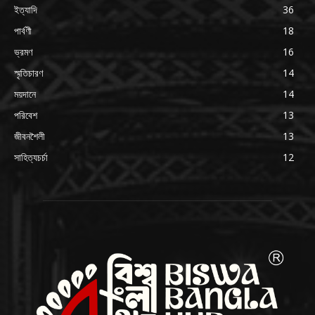
ইত্যাদি
36
পার্বণী
18
ভ্রমণ
16
স্মৃতিচারণ
14
ময়দানে
14
পরিবেশ
13
জীবনশৈলী
13
সাহিত্যচর্চা
12