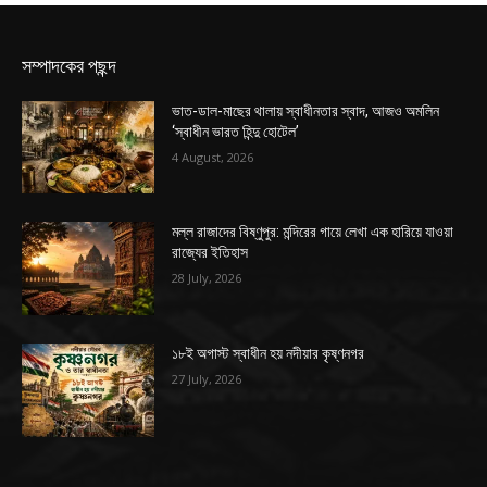
সম্পাদকের পছন্দ
ভাত-ডাল-মাছের থালায় স্বাধীনতার স্বাদ, আজও অমলিন
‘স্বাধীন ভারত হিন্দু হোটেল’
4 August, 2026
মল্ল রাজাদের বিষ্ণুপুর: মন্দিরের গায়ে লেখা এক হারিয়ে যাওয়া
রাজ্যের ইতিহাস
28 July, 2026
১৮ই অগাস্ট স্বাধীন হয় নদীয়ার কৃষ্ণনগর
27 July, 2026