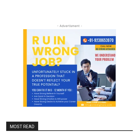
- Advertisment -
MOST READ