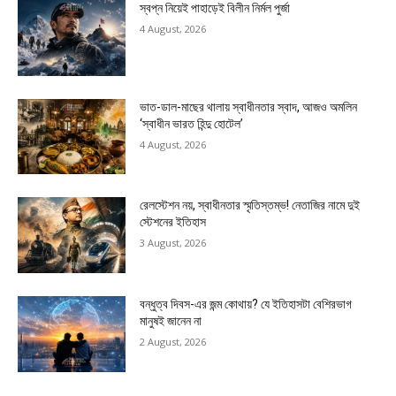
স্বপ্ন নিয়েই পাহাড়েই বিলীন নির্মল পুর্জা
4 August, 2026
ভাত-ডাল-মাছের থালায় স্বাধীনতার স্বাদ, আজও অমলিন
‘স্বাধীন ভারত হিন্দু হোটেল’
4 August, 2026
রেলস্টেশন নয়, স্বাধীনতার স্মৃতিস্তম্ভ! নেতাজির নামে দুই
স্টেশনের ইতিহাস
3 August, 2026
বন্ধুত্ব দিবস-এর জন্ম কোথায়? যে ইতিহাসটা বেশিরভাগ
মানুষই জানেন না
2 August, 2026