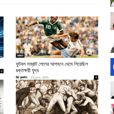
ময়দানে
ফুটবল সম্রাট পেলের আগমনে থেমে গিয়েছিল
রক্তক্ষয়ী যুদ্ধ
0
রিয়া পুরকাইত
-
25 June, 2026
0