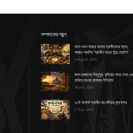
সম্পাদকের পছন্দ
ভাত-ডাল-মাছের থালায় স্বাধীনতার স্বাদ,
আজও অমলিন ‘স্বাধীন ভারত হিন্দু হোটেল’
4 August, 2026
মল্ল রাজাদের বিষ্ণুপুর: মন্দিরের গায়ে লেখা এ
হারিয়ে যাওয়া রাজ্যের ইতিহাস
28 July, 2026
১৮ই অগাস্ট স্বাধীন হয় নদীয়ার কৃষ্ণনগর
27 July, 2026