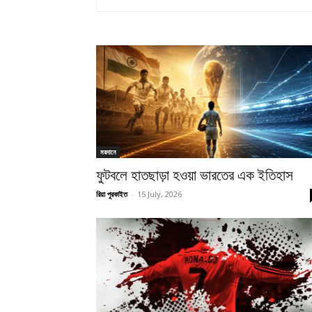
ময়দানে
ফুটবলে হাতছাড়া হওয়া ভারতের এক ইতিহাস
রিয়া পুরকাইত
-
15 July, 2026