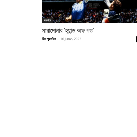
ময়দানে
মারাদোনার ‘হ্যান্ড অফ গড’
রিয়া পুরকাইত
-
16 June, 2026