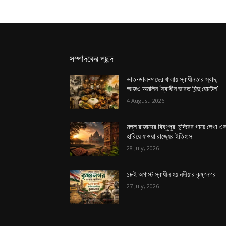
সম্পাদকের পছন্দ
ভাত-ডাল-মাছের থালায় স্বাধীনতার স্বাদ,
আজও অমলিন ‘স্বাধীন ভারত হিন্দু হোটেল’
4 August, 2026
মল্ল রাজাদের বিষ্ণুপুর: মন্দিরের গায়ে লেখা এ
হারিয়ে যাওয়া রাজ্যের ইতিহাস
28 July, 2026
১৮ই অগাস্ট স্বাধীন হয় নদীয়ার কৃষ্ণনগর
27 July, 2026