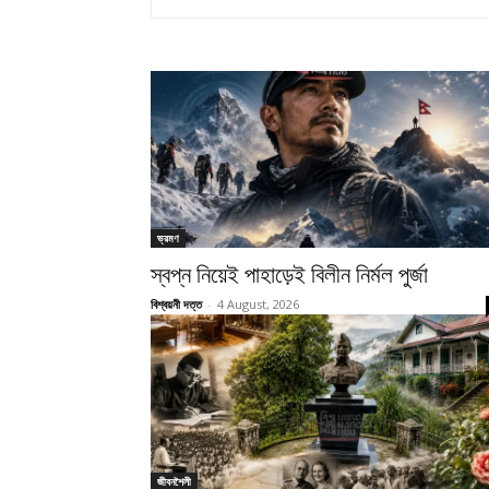
ভ্রমণ
স্বপ্ন নিয়েই পাহাড়েই বিলীন নির্মল পুর্জা
বিশ্বয়নী দত্ত
-
4 August, 2026
জীবনশৈলী