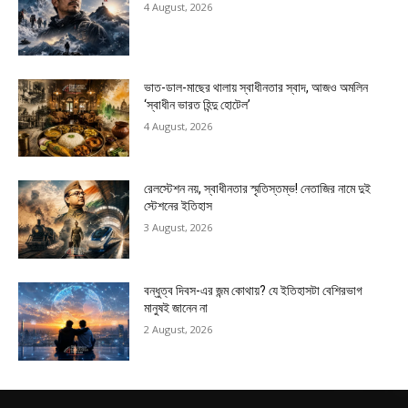
4 August, 2026
ভাত-ডাল-মাছের থালায় স্বাধীনতার স্বাদ, আজও অমলিন
‘স্বাধীন ভারত হিন্দু হোটেল’
4 August, 2026
রেলস্টেশন নয়, স্বাধীনতার স্মৃতিস্তম্ভ! নেতাজির নামে দুই
স্টেশনের ইতিহাস
3 August, 2026
বন্ধুত্ব দিবস-এর জন্ম কোথায়? যে ইতিহাসটা বেশিরভাগ
মানুষই জানেন না
2 August, 2026