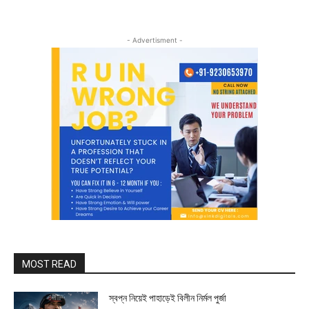
- Advertisment -
MOST READ
স্বপ্ন নিয়েই পাহাড়েই বিলীন নির্মল পুর্জা