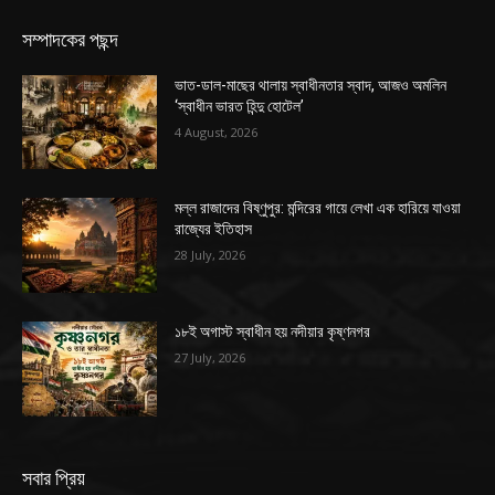
সম্পাদকের পছন্দ
ভাত-ডাল-মাছের থালায় স্বাধীনতার স্বাদ, আজও অমলিন
‘স্বাধীন ভারত হিন্দু হোটেল’
4 August, 2026
মল্ল রাজাদের বিষ্ণুপুর: মন্দিরের গায়ে লেখা এক হারিয়ে যাওয়া
রাজ্যের ইতিহাস
28 July, 2026
১৮ই অগাস্ট স্বাধীন হয় নদীয়ার কৃষ্ণনগর
27 July, 2026
সবার প্রিয়