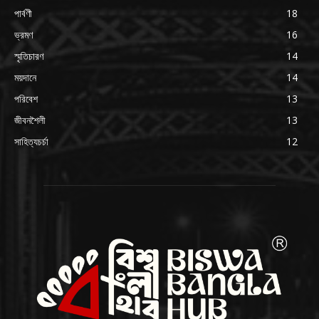
পার্বণী
18
ভ্রমণ
16
স্মৃতিচারণ
14
ময়দানে
14
পরিবেশ
13
জীবনশৈলী
13
সাহিত্যচর্চা
12