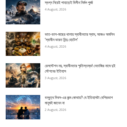
স্বপ্ন নিয়েই পাহাড়েই বিলীন নির্মল পুর্জা
4 August, 2026
ভাত-ডাল-মাছের থালায় স্বাধীনতার স্বাদ, আজও অমলিন
‘স্বাধীন ভারত হিন্দু হোটেল’
4 August, 2026
রেলস্টেশন নয়, স্বাধীনতার স্মৃতিস্তম্ভ! নেতাজির নামে দুই
স্টেশনের ইতিহাস
3 August, 2026
বন্ধুত্ব দিবস-এর জন্ম কোথায়? যে ইতিহাসটা বেশিরভাগ
মানুষই জানেন না
2 August, 2026