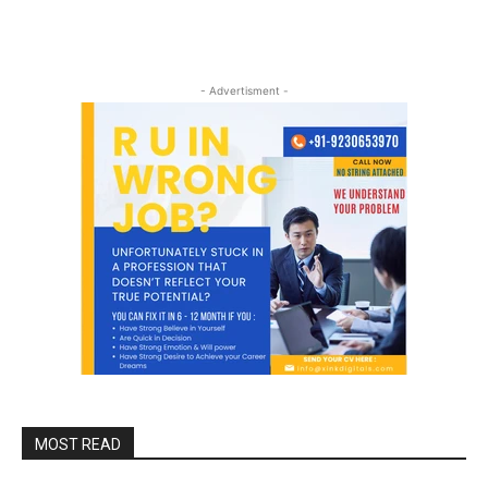
- Advertisment -
MOST READ