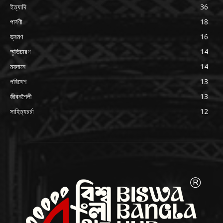
ইত্যাদি
36
পার্বণী
18
ভ্রমণ
16
স্মৃতিচারণ
14
ময়দানে
14
পরিবেশ
13
জীবনশৈলী
13
সাহিত্যচর্চা
12