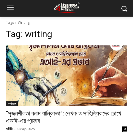
Tags
Writing
Tag:
writing
নবপ্রজন্ম
“সৃজনশীলতা বনাম যান্ত্রিকতা”: লেখক ও সাহিত্যিকদের চোখে
এআই-এর প্রভাব
অদিতি
-
6 May, 2025
0