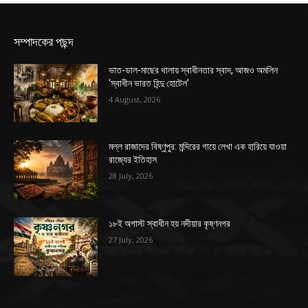
সম্পাদকের পছন্দ
ভাত-ডাল-মাছের থালায় স্বাধীনতার স্বাদ, আজও অমলিন
‘স্বাধীন ভারত হিন্দু হোটেল’
4 August, 2026
মল্ল রাজাদের বিষ্ণুপুর: মন্দিরের গায়ে লেখা এক হারিয়ে যাওয়া
রাজ্যের ইতিহাস
28 July, 2026
১৮ই অগাস্ট স্বাধীন হয় নদীয়ার কৃষ্ণনগর
27 July, 2026