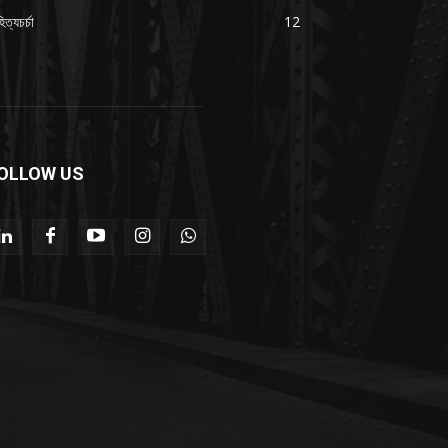
িত্যচর্চা
12
OLLOW US