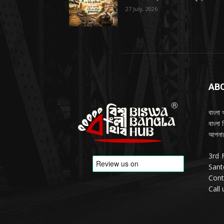
27 July, 2026
AB
বাংলা 
বাংলা 
আপনার
3rd 
Sant
Cont
Call 