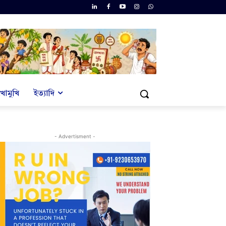
খোমুখি
ইত্যাদি
- Advertisment -