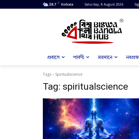
C
Saturday, 8 August 2026
Sig
28.7
Kolkata
প্রবাসে
পার্বণী
ময়দানে
নবপ্রজন
Tags
Spiritualscience
Tag:
spiritualscience