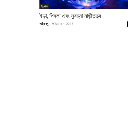
ইত্যাদি
ইড়া, পিঙ্গলা এবং সুষম্না নাড়ীতত্ত্ব
সঞ্জীব বসু
-
9 March, 2026