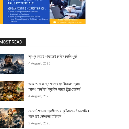
MOST READ
স্বপ্ন নিয়েই পাহাড়েই বিলীন নির্মল পুর্জা
4 August, 2026
ভাত-ডাল-মাছের থালায় স্বাধীনতার স্বাদ,
আজও অমলিন ‘স্বাধীন ভারত হিন্দু হোটেল’
4 August, 2026
রেলস্টেশন নয়, স্বাধীনতার স্মৃতিস্তম্ভ! নেতাজির
নামে দুই স্টেশনের ইতিহাস
3 August, 2026