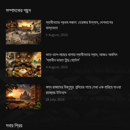
সম্পাদকের পছন্দ
স্বাধীনতার প্রথম সকাল: তেরঙ্গার উল্লাস, দেশভাগের
বাস্তবতা
9 August, 2026
ভাত-ডাল-মাছের থালায় স্বাধীনতার স্বাদ, আজও অমলিন
‘স্বাধীন ভারত হিন্দু হোটেল’
4 August, 2026
মল্ল রাজাদের বিষ্ণুপুর: মন্দিরের গায়ে লেখা এক হারিয়ে যাওয়া
রাজ্যের ইতিহাস
28 July, 2026
সবার প্রিয়