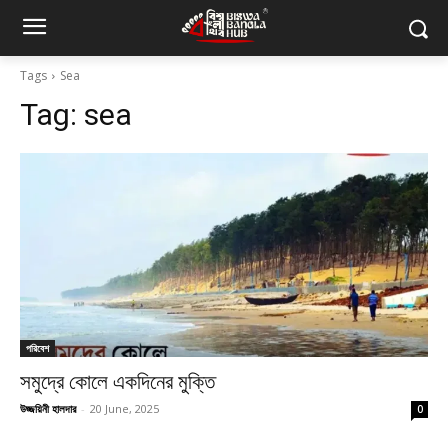
Tags
Sea
Tag:
sea
পরিবেশ
সমুদ্রে কোলে একদিনের মুক্তি
উজ্জয়িনী হালদার
-
20 June, 2025
0