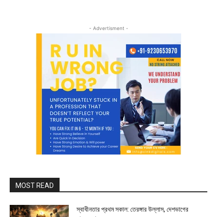
- Advertisment -
MOST READ
স্বাধীনতার প্রথম সকাল: তেরঙ্গার উল্লাস, দেশভাগের