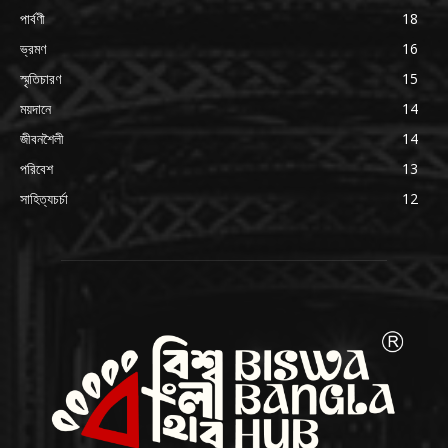
পার্বণী
18
ভ্রমণ
16
স্মৃতিচারণ
15
ময়দানে
14
জীবনশৈলী
14
পরিবেশ
13
সাহিত্যচর্চা
12