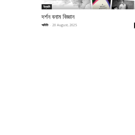
ইত্যাদি
দর্শন বনাম বিজ্ঞান
অদিতি
-
20 August, 2025