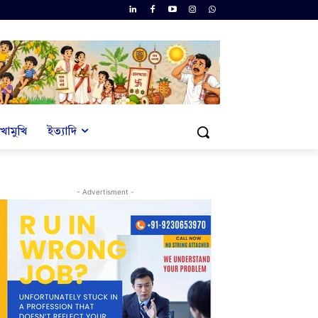
খোমুখি
ইত্যাদি
- Advertisment -