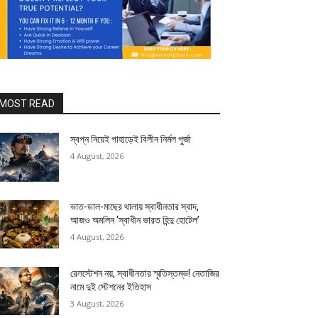
MOST READ
স্বপ্ন নিয়েই পাহাড়েই বিলীন নির্মল পুর্জা
4 August, 2026
ভাত-ডাল-মাছের থালায় স্বাধীনতার স্বাদ,
আজও অমলিন ‘স্বাধীন ভারত হিন্দু হোটেল’
4 August, 2026
রেলস্টেশন নয়, স্বাধীনতার স্মৃতিস্তম্ভ! নেতাজির
নামে দুই স্টেশনের ইতিহাস
3 August, 2026