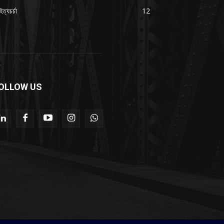
িত্যচর্চা
12
OLLOW US