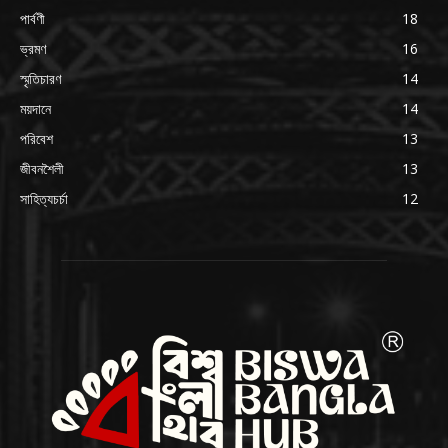
পার্বণী
18
ভ্রমণ
16
স্মৃতিচারণ
14
ময়দানে
14
পরিবেশ
13
জীবনশৈলী
13
সাহিত্যচর্চা
12