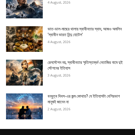
4 August, 2026
ভাত-ডাল-মাছের থালায় স্বাধীনতার স্বাদ, আজও অমলিন
‘স্বাধীন ভারত হিন্দু হোটেল’
4 August, 2026
রেলস্টেশন নয়, স্বাধীনতার স্মৃতিস্তম্ভ! নেতাজির নামে দুই
স্টেশনের ইতিহাস
3 August, 2026
বন্ধুত্ব দিবস-এর জন্ম কোথায়? যে ইতিহাসটা বেশিরভাগ
মানুষই জানেন না
2 August, 2026