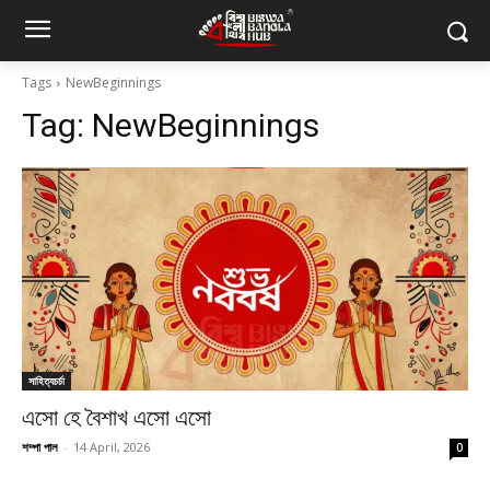
Tags
NewBeginnings
Tag:
NewBeginnings
সাহিত্যচর্চা
এসো হে বৈশাখ এসো এসো
শম্পা পাল
-
14 April, 2026
0