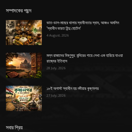
সম্পাদকের পছন্দ
ভাত-ডাল-মাছের থালায় স্বাধীনতার স্বাদ, আজও অমলিন
‘স্বাধীন ভারত হিন্দু হোটেল’
4 August, 2026
মল্ল রাজাদের বিষ্ণুপুর: মন্দিরের গায়ে লেখা এক হারিয়ে যাওয়া
রাজ্যের ইতিহাস
28 July, 2026
১৮ই অগাস্ট স্বাধীন হয় নদীয়ার কৃষ্ণনগর
27 July, 2026
সবার প্রিয়