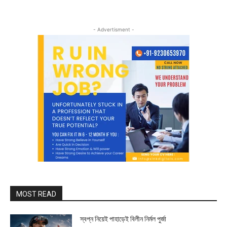
- Advertisment -
MOST READ
স্বপ্ন নিয়েই পাহাড়েই বিলীন নির্মল পুর্জা